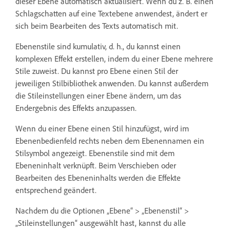
dieser Ebene automatisch aktualisiert. Wenn du z. B. einen
Schlagschatten auf eine Textebene anwendest, ändert er
sich beim Bearbeiten des Texts automatisch mit.
Ebenenstile sind kumulativ, d. h., du kannst einen
komplexen Effekt erstellen, indem du einer Ebene mehrere
Stile zuweist. Du kannst pro Ebene einen Stil der
jeweiligen Stilbibliothek anwenden. Du kannst außerdem
die Stileinstellungen einer Ebene ändern, um das
Endergebnis des Effekts anzupassen.
Wenn du einer Ebene einen Stil hinzufügst, wird im
Ebenenbedienfeld rechts neben dem Ebenennamen ein
Stilsymbol angezeigt. Ebenenstile sind mit dem
Ebeneninhalt verknüpft. Beim Verschieben oder
Bearbeiten des Ebeneninhalts werden die Effekte
entsprechend geändert.
Nachdem du die Optionen „Ebene“ > „Ebenenstil“ >
„Stileinstellungen“ ausgewählt hast, kannst du alle