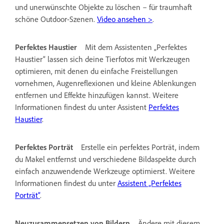
und unerwünschte Objekte zu löschen – für traumhaft
schöne Outdoor-Szenen.
Video ansehen >
.
Perfektes Haustier
Mit dem Assistenten „Perfektes
Haustier“ lassen sich deine Tierfotos mit Werkzeugen
optimieren, mit denen du einfache Freistellungen
vornehmen, Augenreflexionen und kleine Ablenkungen
entfernen und Effekte hinzufügen kannst. Weitere
Informationen findest du unter Assistent
Perfektes
Haustier
.
Perfektes Porträt
Erstelle ein perfektes Porträt, indem
du Makel entfernst und verschiedene Bildaspekte durch
einfach anzuwendende Werkzeuge optimierst. Weitere
Informationen findest du unter
Assistent „Perfektes
Porträt“
.
Neuzusammensetzen von Bildern
Ändere mit diesem