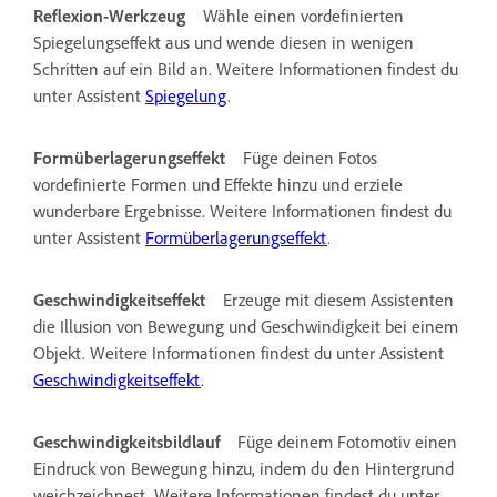
Reflexion-Werkzeug
Wähle einen vordefinierten
Spiegelungseffekt aus und wende diesen in wenigen
Schritten auf ein Bild an. Weitere Informationen findest du
unter Assistent
Spiegelung
.
Formüberlagerungseffekt
Füge deinen Fotos
vordefinierte Formen und Effekte hinzu und erziele
wunderbare Ergebnisse. Weitere Informationen findest du
unter Assistent
Formüberlagerungseffekt
.
Geschwindigkeitseffekt
Erzeuge mit diesem Assistenten
die Illusion von Bewegung und Geschwindigkeit bei einem
Objekt. Weitere Informationen findest du unter Assistent
Geschwindigkeitseffekt
.
Geschwindigkeitsbildlauf
Füge deinem Fotomotiv einen
Eindruck von Bewegung hinzu, indem du den Hintergrund
weichzeichnest. Weitere Informationen findest du unter