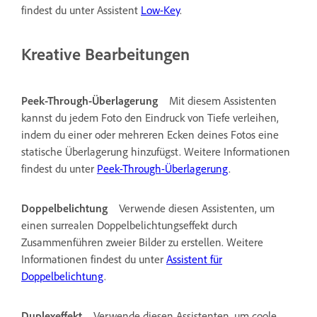
findest du unter Assistent
Low-Key
.
Kreative Bearbeitungen
Peek-Through-Überlagerung
Mit diesem Assistenten
kannst du jedem Foto den Eindruck von Tiefe verleihen,
indem du einer oder mehreren Ecken deines Fotos eine
statische Überlagerung hinzufügst. Weitere Informationen
findest du unter
Peek-Through-Überlagerung
.
Doppelbelichtung
Verwende diesen Assistenten, um
einen surrealen Doppelbelichtungseffekt durch
Zusammenführen zweier Bilder zu erstellen. Weitere
Informationen findest du unter
Assistent für
Doppelbelichtung
.
Duplexeffekt
Verwende diesen Assistenten, um coole,