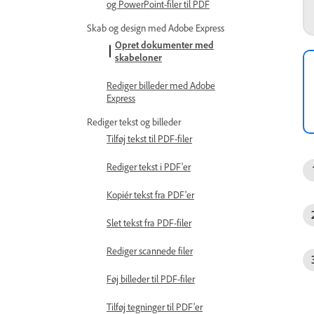
og PowerPoint-filer til PDF
Skab og design med Adobe Express
Opret dokumenter med
skabeloner
Rediger billeder med Adobe
Express
Rediger tekst og billeder
Tilføj tekst til PDF-filer
Rediger tekst i PDF'er
Kopiér tekst fra PDF'er
Slet tekst fra PDF-filer
Rediger scannede filer
Føj billeder til PDF-filer
Tilføj tegninger til PDF'er