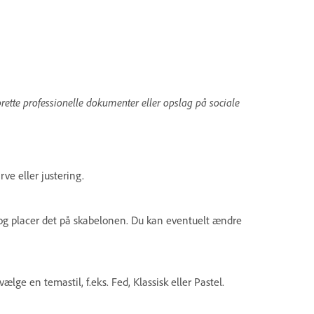
prette professionelle dokumenter eller opslag på sociale
arve eller justering.
k, og placer det på skabelonen. Du kan eventuelt ændre
ælge en temastil, f.eks. Fed, Klassisk eller Pastel.