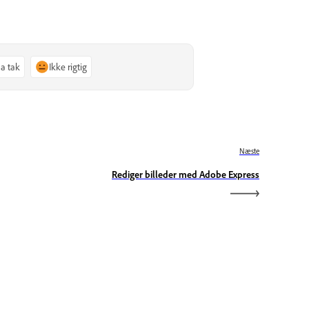
Ja tak
Ikke rigtig
Næste
Rediger billeder med Adobe Express