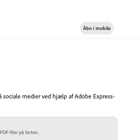
Åbn i
mobile
å sociale medier ved hjælp af Adobe Express-
DF-filer på farten.