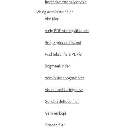
Juster skærmens lysstyrke
Vis og administrer filer
Åbn filer
Vælg PDF-visningstilstande
Brug Flydende tilstand
Find tekst i flere PDF’er
Bogmærk sider
Administrer bogmærker
Vis indholdsfortegnelse
Gendan slettede filer
Gem en kopi
Omdøb filer