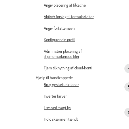
Angiv placering af filcache
Aktivér forslag til formularfelter
Angiv forfatternavn
Konfigurer din profil
Administrer placering af
stjernemarkerede filer
Fjern tilknytning af cloud-konti
Hjælp til handicappede
Brug gesturfunktioner
Inverter farver
Læs ved svagt lys
Hold skærmen tændt