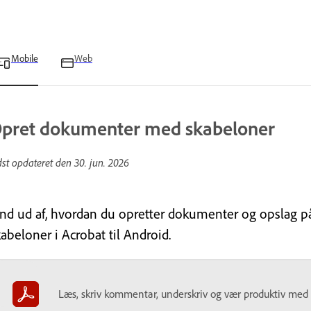
Mobile
Web
pret dokumenter med skabeloner
dst opdateret den
30. jun. 2026
ind ud af, hvordan du opretter dokumenter og opslag p
abeloner i Acrobat til Android.
Læs, skriv kommentar, underskriv og vær produktiv med P