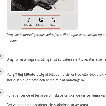
Brug skabelonredigeringsværktøjerne til at tilpasse dit design og o
medier.
Brug formateringsindstillinger til at justere skrifttype, størrelse, f
Vælg
Tilføj billede
, vælg et billede fra din enhed eller bibliote
størrelsen eller flytte den ved hjælp af håndtagene.
For at anvende et tema på din skabelon skal du vælge
Tema
og v
Det valgte tema opdaterer din skabelons farveskema.