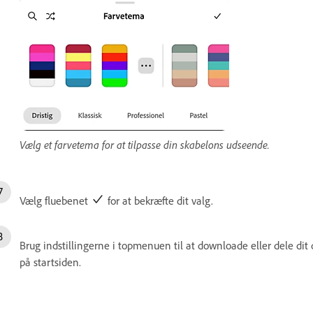
Vælg et farvetema for at tilpasse din skabelons udseende.
Vælg fluebenet
for at bekræfte dit valg.
Brug indstillingerne i topmenuen til at downloade eller dele dit 
på startsiden.