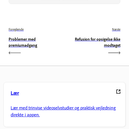
Foregående
Næste
Problemer med
Refusion for opsigelse ikke
premiumadgang
modtaget
Lær
Lær med trinvise videoselvstudier og praktisk vejledning
direkte i appen.