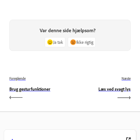
Var denne side hjælpsom?
Ja tak
Ikke rigtig
Foregående
Næste
Brug gesturfunktioner
Læs ved svagt lys