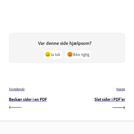
Var denne side hjælpsom?
Ja tak
Ikke rigtig
Foregående
Næste
Beskær sider i en PDF
Slet sider i PDF'er