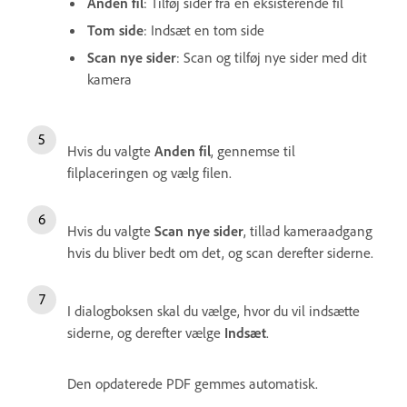
Anden fil
: Tilføj sider fra en eksisterende fil
Tom side
: Indsæt en tom side
Scan nye sider
: Scan og tilføj nye sider med dit
kamera
Hvis du valgte
Anden fil
, gennemse til
filplaceringen og vælg filen.
Hvis du valgte
Scan nye sider
, tillad kameraadgang
hvis du bliver bedt om det, og scan derefter siderne.
I dialogboksen skal du vælge, hvor du vil indsætte
siderne, og derefter vælge
Indsæt
.
Den opdaterede PDF gemmes automatisk.