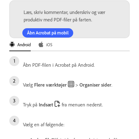
Læs, skriv kommentar, underskriv og vær
produktiv med PDF-filer på farten.
Åbn Acrobat på mobil
Android
iOS
Åbn PDF-filen i Acrobat på Android.
Vælg
Flere værktøjer
>
Organiser sider
.
Tryk på
Indsæt
fra menuen nederst.
Vælg en af følgende: