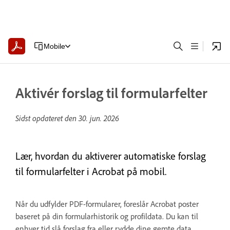
Mobile
Aktivér forslag til formularfelter
Sidst opdateret den
30. jun. 2026
Lær, hvordan du aktiverer automatiske forslag
til formularfelter i Acrobat på mobil.
Når du udfylder PDF-formularer, foreslår Acrobat poster
baseret på din formularhistorik og profildata. Du kan til
enhver tid slå forslag fra eller rydde dine gemte data.