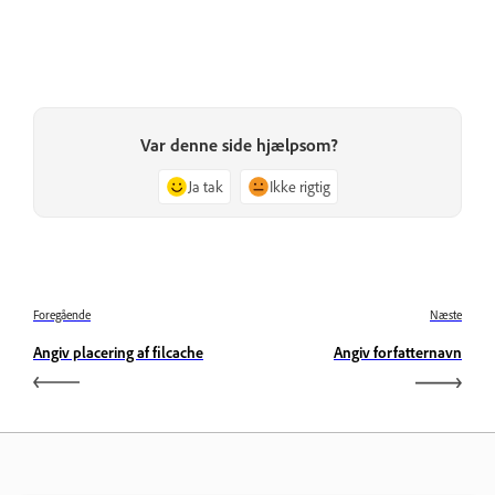
Var denne side hjælpsom?
Ja tak
Ikke rigtig
Foregående
Næste
Angiv placering af filcache
Angiv forfatternavn