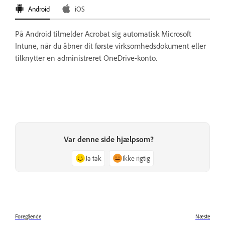
Android
iOS
På Android tilmelder Acrobat sig automatisk Microsoft
Intune, når du åbner dit første virksomhedsdokument eller
tilknytter en administreret OneDrive-konto.
Var denne side hjælpsom?
Ja tak
Ikke rigtig
Foregående
Næste