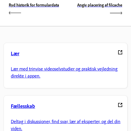
Ryd historik for formulardata
Angiv placering af filcache
Lær
Lær med trinvise videoselvstudier og praktisk vejledning
direkte i appen.
Fællesskab
Deltag i diskussioner, find svar, lær af eksperter, og del din
viden.