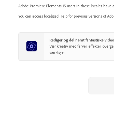
Adobe Premiere Elements 15 users in these locales have 
You can access localized Help for previous versions of A
Rediger og del nemt fantastiske vid
Vær kreativ med farver, effekter, over
værktøjer.