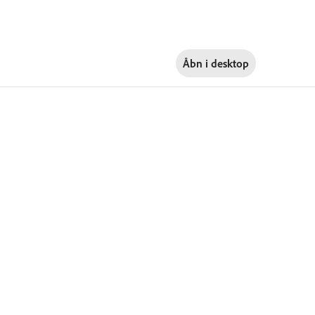
Åbn i
desktop