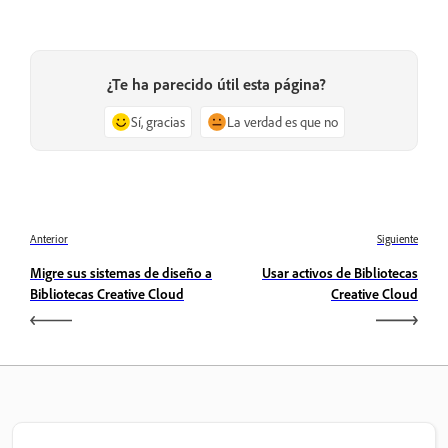
¿Te ha parecido útil esta página?
Sí, gracias
La verdad es que no
Anterior
Siguiente
Migre sus sistemas de diseño a
Usar activos de Bibliotecas
Bibliotecas Creative Cloud
Creative Cloud