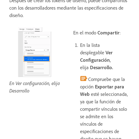
Después de crear los tokens de diseño, puede compartirlos
con los desarrolladores mediante las especificaciones de
diseño.
En el modo
Compartir
:
En la lista
desplegable
Ver
Configuración
,
elija
Desarrollo.
Compruebe que la
En Ver configuración, elija
opción
Exportar para
Desarrollo
Web
esté seleccionada,
ya que la función de
compartir vínculos solo
se admite en los
vínculos de
especificaciones de
diseño que se hayan