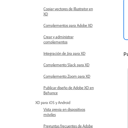
Copiar vectores de Illustrator en
XD
Complementos para Adobe XD
Crear y administrar
complementos
Pu
Integración de Jira para XD
Complemento Slack para XD
Complemento Zoom para XD
Publicar diseño de Adobe XD en
Behance
XD para iOS y Android
Vista previa en dispositivos
móviles
Preguntas frecuentes de Adobe