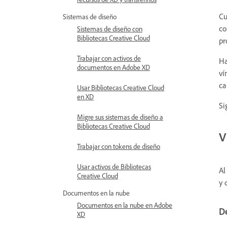
Cu
Sistemas de diseño
co
Sistemas de diseño con
Bibliotecas Creative Cloud
pr
Trabajar con activos de
Ha
documentos en Adobe XD
ví
ca
Usar Bibliotecas Creative Cloud
en XD
Si
Migre sus sistemas de diseño a
Bibliotecas Creative Cloud
V
Trabajar con tokens de diseño
Usar activos de Bibliotecas
Al
Creative Cloud
y 
Documentos en la nube
Documentos en la nube en Adobe
De
XD