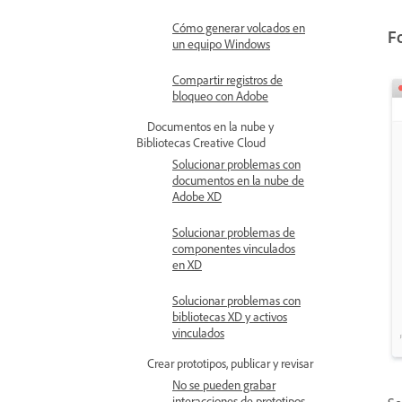
Cómo generar volcados en
F
un equipo Windows
Compartir registros de
bloqueo con Adobe
Documentos en la nube y
Bibliotecas Creative Cloud
Solucionar problemas con
documentos en la nube de
Adobe XD
Solucionar problemas de
componentes vinculados
en XD
Solucionar problemas con
bibliotecas XD y activos
vinculados
Crear prototipos, publicar y revisar
No se pueden grabar
interacciones de prototipos