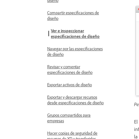
diseño
Compartir especificaciones de
diseño
Ver e inspeccionar
especificaciones de diseño
Navegar por las especificaciones
de diseño
Revisar y comentar
especificaciones de diseño
Exportar activos de diseño
Exportar y descargar recursos
desde especificaciones de diseño
Pe
Grupos compartidos para
empresas
El
in
Hacer copias de seguridad de
la
recursos de XD y transferirlos