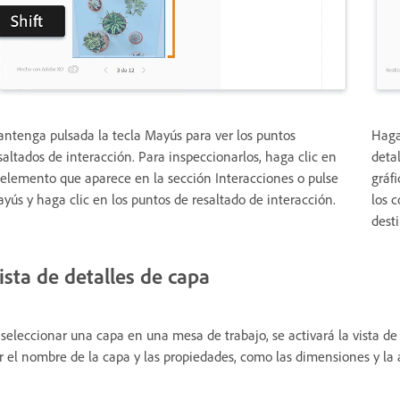
ntenga pulsada la tecla Mayús para ver los puntos
Haga
saltados de interacción. Para inspeccionarlos, haga clic en
detal
 elemento que aparece en la sección Interacciones o pulse
gráfi
yús y haga clic en los puntos de resaltado de interacción.
los c
dest
ista de detalles de capa
 seleccionar una capa en una mesa de trabajo, se activará la vista de
r el nombre de la capa y las propiedades, como las dimensiones y la 