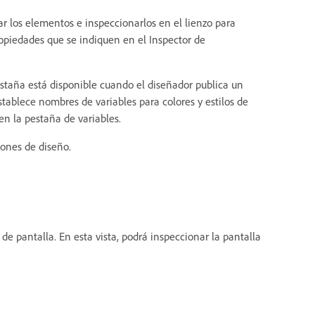
r los elementos e inspeccionarlos en el lienzo para
ropiedades que se indiquen en el Inspector de
estaña está disponible cuando el diseñador publica un
tablece nombres de variables para colores y estilos de
en la pestaña de variables.
iones de diseño.
s de pantalla. En esta vista, podrá inspeccionar la pantalla