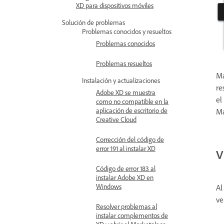
XD para dispositivos móviles
Solución de problemas
Problemas conocidos y resueltos
Problemas conocidos
Problemas resueltos
Ma
Instalación y actualizaciones
re
Adobe XD se muestra
el
como no compatible en la
aplicación de escritorio de
Ma
Creative Cloud
Corrección del código de
error 191 al instalar XD
V
Código de error 183 al
instalar Adobe XD en
Windows
Al
ve
Resolver problemas al
instalar complementos de