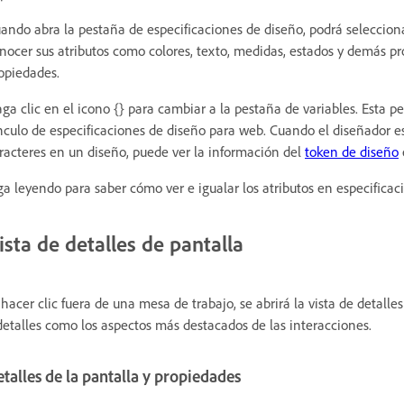
ando abra la pestaña de especificaciones de diseño, podrá selecciona
nocer sus atributos como colores, texto, medidas, estados y demás p
opiedades.
ga clic en el icono {} para cambiar a la pestaña de variables. Esta p
nculo de especificaciones de diseño para web. Cuando el diseñador es
racteres en un diseño, puede ver la información del
token de diseño
ga leyendo para saber cómo ver e igualar los atributos en especificac
ista de detalles de pantalla
 hacer clic fuera de una mesa de trabajo, se abrirá la vista de detalle
detalles como los aspectos más destacados de las interacciones.
talles de la pantalla y propiedades