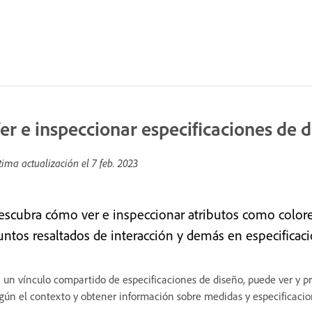
er e inspeccionar especificaciones de 
tima actualización el
7 feb. 2023
escubra cómo ver e inspeccionar atributos como colore
untos resaltados de interacción y demás en especificac
 un vínculo compartido de especificaciones de diseño, puede ver y pr
gún el contexto y obtener información sobre medidas y especificacio