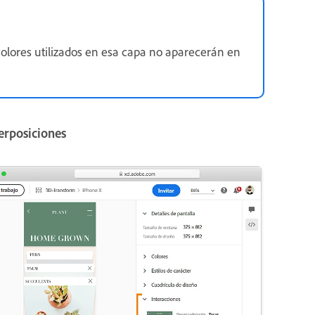
colores utilizados en esa capa no aparecerán en
erposiciones