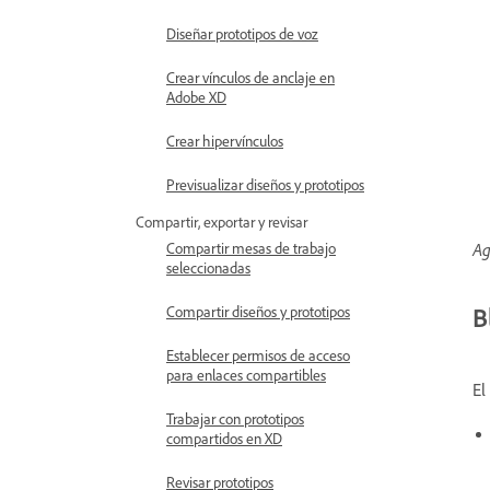
Diseñar prototipos de voz
Crear vínculos de anclaje en
Adobe XD
Crear hipervínculos
Previsualizar diseños y prototipos
Compartir, exportar y revisar
Ag
Compartir mesas de trabajo
seleccionadas
B
Compartir diseños y prototipos
Establecer permisos de acceso
para enlaces compartibles
El
Trabajar con prototipos
compartidos en XD
Revisar prototipos