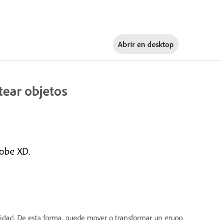
Abrir en
desktop
ltear objetos
dobe XD.
idad. De esta forma, puede mover o transformar un grupo