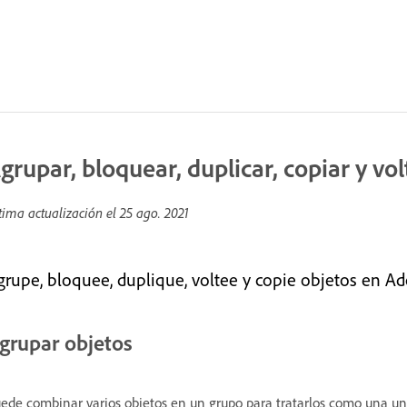
grupar, bloquear, duplicar, copiar y vo
tima actualización el
25 ago. 2021
grupe, bloquee, duplique, voltee y copie objetos en A
grupar objetos
ede combinar varios objetos en un grupo para tratarlos como una un