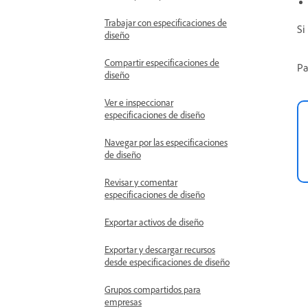
Trabajar con especificaciones de
Si
diseño
Compartir especificaciones de
Pa
diseño
Ver e inspeccionar
especificaciones de diseño
Navegar por las especificaciones
de diseño
Revisar y comentar
especificaciones de diseño
Exportar activos de diseño
Exportar y descargar recursos
desde especificaciones de diseño
Grupos compartidos para
empresas