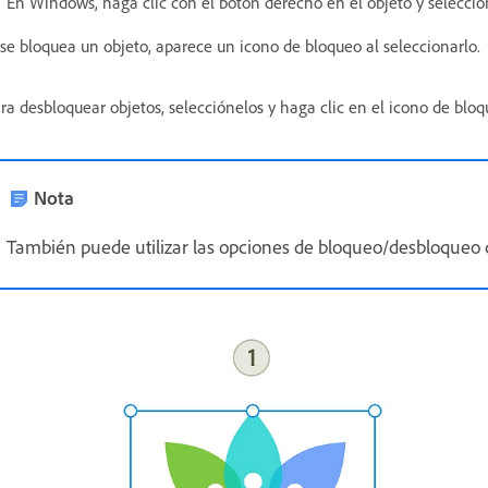
En Windows, haga clic con el botón derecho en el objeto y selecci
 se bloquea un objeto, aparece un icono de bloqueo al seleccionarlo.
ra desbloquear objetos, selecciónelos y haga clic en el icono de bloq
Nota
También puede utilizar las opciones de bloqueo/desbloqueo 