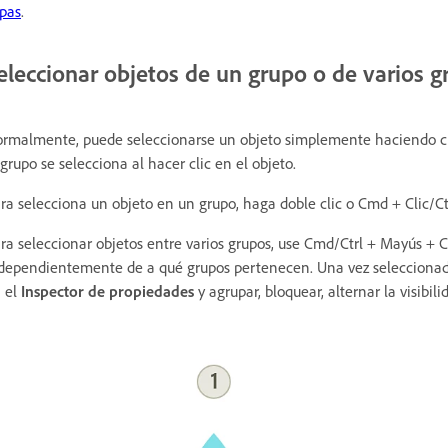
pas
.
eleccionar objetos de un grupo o de varios g
rmalmente, puede seleccionarse un objeto simplemente haciendo clic
 grupo se selecciona al hacer clic en el objeto.
ra selecciona un objeto en un grupo, haga doble clic o Cmd + Clic/Ctr
ra seleccionar objetos entre varios grupos, use Cmd/Ctrl + Mayús + Cl
dependientemente de a qué grupos pertenecen. Una vez seleccionad
 el
Inspector de propiedades
y agrupar, bloquear, alternar la visibil