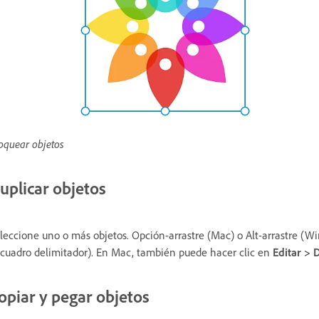
oquear objetos
uplicar objetos
leccione uno o más objetos. Opción-arrastre (Mac) o Alt-arrastre (W
 cuadro delimitador). En Mac, también puede hacer clic en
Editar > 
opiar y pegar objetos