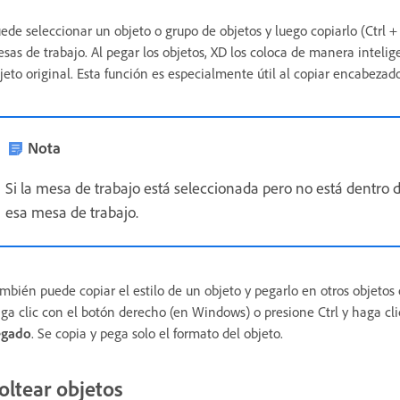
ede seleccionar un objeto o grupo de objetos y luego copiarlo (Ctrl +
sas de trabajo. Al pegar los objetos, XD los coloca de manera inteli
jeto original. Esta función es especialmente útil al copiar encabezad
Nota
Si la mesa de trabajo está seleccionada pero no está dentro 
esa mesa de trabajo.
mbién puede copiar el estilo de un objeto y pegarlo en otros objetos 
ga clic con el botón derecho (en Windows) o presione Ctrl y haga cli
egado
. Se copia y pega solo el formato del objeto.
oltear objetos