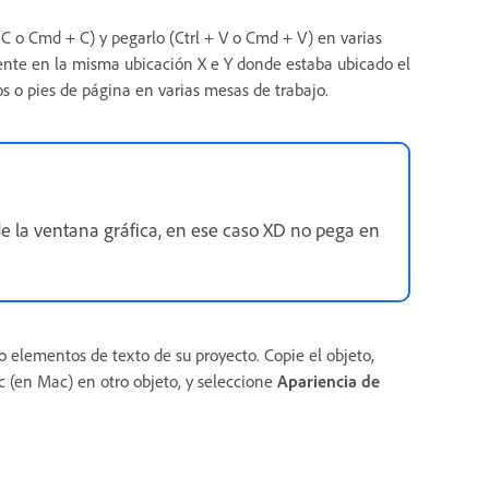
 C o Cmd + C) y pegarlo (Ctrl + V o Cmd + V) en varias
gente en la misma ubicación X e Y donde estaba ubicado el
os o pies de página en varias mesas de trabajo.
de la ventana gráfica, en ese caso XD no pega en
o elementos de texto de su proyecto. Copie el objeto,
c (en Mac) en otro objeto, y seleccione
Apariencia de