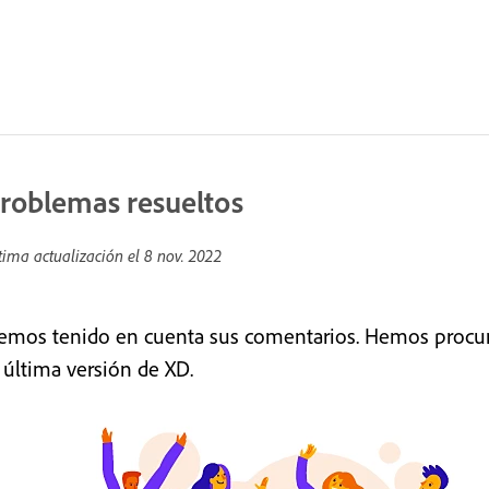
roblemas resueltos
tima actualización el
8 nov. 2022
emos tenido en cuenta sus comentarios. Hemos procura
a última versión de XD.