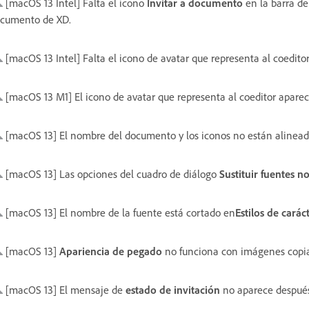
[macOS 13 Intel] Falta el icono
Invitar a documento
en la barra de 
cumento de XD.
[macOS 13 Intel] Falta el icono de avatar que representa al coeditor 
[macOS 13 M1] El icono de avatar que representa al coeditor apare
[macOS 13] El nombre del documento y los iconos no están alineado
[macOS 13] Las opciones del cuadro de diálogo
Sustituir fuentes n
[macOS 13] El nombre de la fuente está cortado en
Estilos de carác
[macOS 13]
Apariencia de pegado
no funciona con imágenes copia
[macOS 13] El mensaje de
estado de invitación
no aparece después 