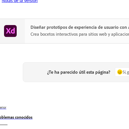
Notas de la versión
Diseñar prototipos de experiencia de usuario co
Crea bocetos interactivos para sitios web y aplicacio
¿Te ha parecido útil esta página?
Sí, 
erior
oblemas conocidos