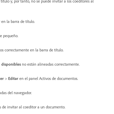
título y, por tanto, no se puede invitar a los coeditores al
en la barra de título.
ce pequeño.
s correctamente en la barra de título.
o disponibles
no están alineadas correctamente.
ter
>
Editar
en el panel Activos de documentos.
das del navegador.
de invitar al coeditor a un documento.