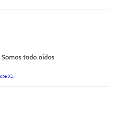
? Somos todo oídos
dobe XD
.