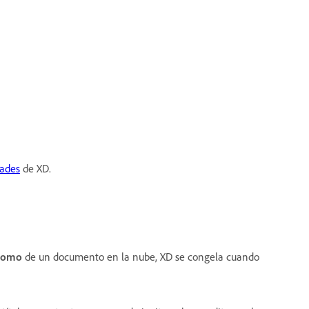
ades
de XD.
como
de un documento en la nube, XD se congela cuando