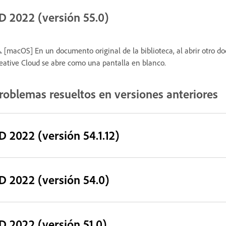
D 2022 (versión 55.0)
[macOS] En un documento original de la biblioteca, al abrir otro 
eative Cloud se abre como una pantalla en blanco.
roblemas resueltos en versiones anteriores
D 2022 (versión 54.1.12)
D 2022 (versión 54.0)
D 2022 (versión 51.0)