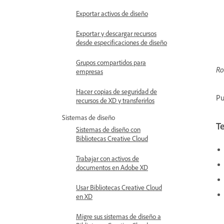
Exportar activos de diseño
Exportar y descargar recursos
desde especificaciones de diseño
Grupos compartidos para
Ro
empresas
Hacer copias de seguridad de
Pu
recursos de XD y transferirlos
Sistemas de diseño
T
Sistemas de diseño con
Bibliotecas Creative Cloud
Trabajar con activos de
documentos en Adobe XD
Usar Bibliotecas Creative Cloud
en XD
Migre sus sistemas de diseño a