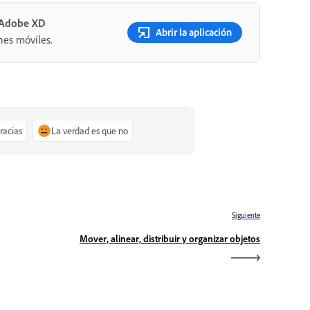
n Adobe XD
Abrir la aplicación
nes móviles.
gracias
La verdad es que no
Siguiente
Mover, alinear, distribuir y organizar objetos