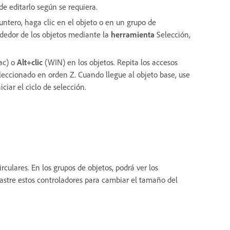
e editarlo según se requiera.
untero, haga clic en el objeto o en un grupo de
ededor de los objetos mediante la
herramienta
Selección,
ac)
o
Alt+clic
(WIN) en los objetos. Repita los accesos
eleccionado en orden Z. Cuando llegue al objeto base, use
ciar el ciclo de selección.
irculares. En los grupos de objetos, podrá ver los
rastre estos controladores para cambiar el tamaño del