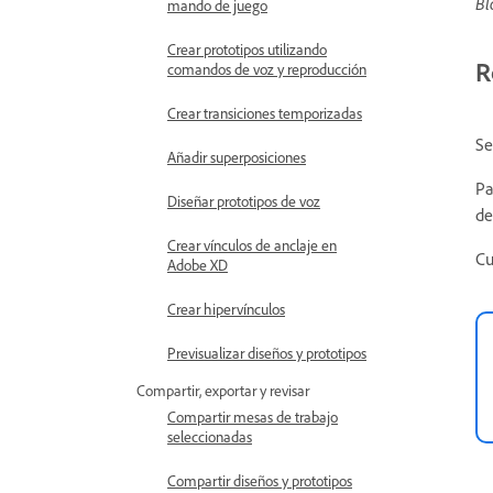
Bl
mando de juego
Crear prototipos utilizando
R
comandos de voz y reproducción
Crear transiciones temporizadas
Se
Añadir superposiciones
Pa
Diseñar prototipos de voz
de
Crear vínculos de anclaje en
Cu
Adobe XD
Crear hipervínculos
Previsualizar diseños y prototipos
Compartir, exportar y revisar
Compartir mesas de trabajo
seleccionadas
Compartir diseños y prototipos