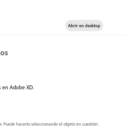
Abrir en
desktop
tos
s en Adobe XD.
or. Puede hacerlo seleccionando el objeto en cuestión.