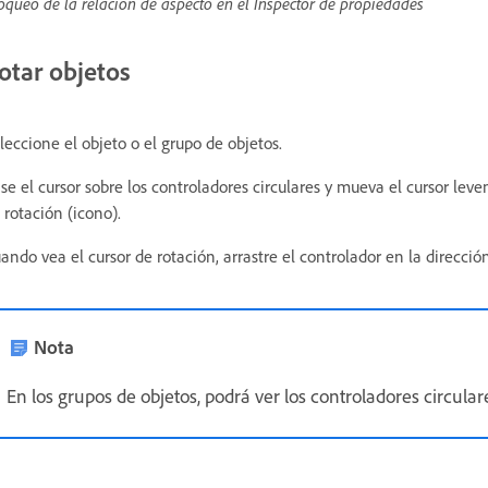
oqueo de la relación de aspecto en el Inspector de propiedades
otar objetos
leccione el objeto o el grupo de objetos.
se el cursor sobre los controladores circulares y mueva el cursor leve
 rotación (icono).
ando vea el cursor de rotación, arrastre el controlador en la direcció
Nota
En los grupos de objetos, podrá ver los controladores circula