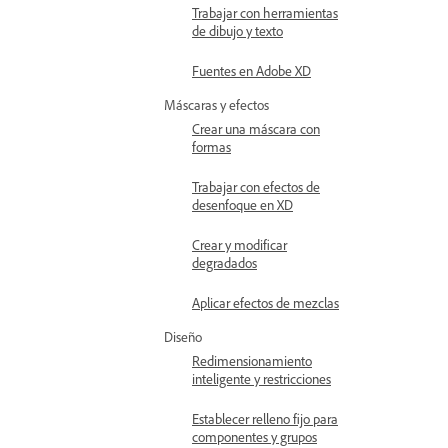
Trabajar con herramientas
de dibujo y texto
Fuentes en Adobe XD
Máscaras y efectos
Crear una máscara con
formas
Trabajar con efectos de
desenfoque en XD
Crear y modificar
degradados
Aplicar efectos de mezclas
Diseño
Redimensionamiento
inteligente y restricciones
Establecer relleno fijo para
componentes y grupos