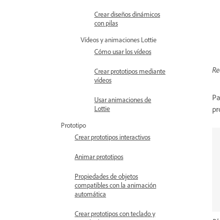
Crear diseños dinámicos
con pilas
Vídeos y animaciones Lottie
Cómo usar los vídeos
Re
Crear prototipos mediante
vídeos
Pa
Usar animaciones de
pr
Lottie
Prototipo
Crear prototipos interactivos
Animar prototipos
Propiedades de objetos
compatibles con la animación
automática
Crear prototipos con teclado y