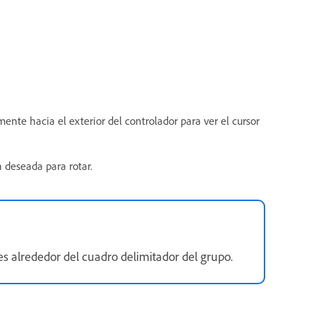
mente hacia el exterior del controlador para ver el cursor
n deseada para rotar.
res alrededor del cuadro delimitador del grupo.