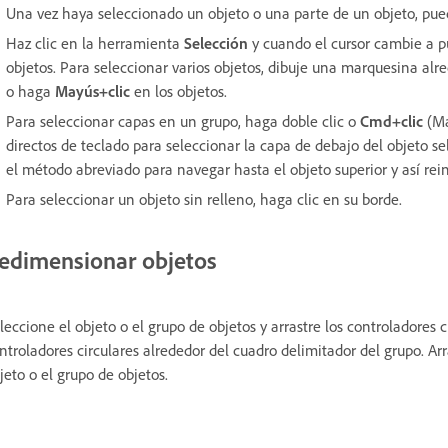
Una vez haya seleccionado un objeto o una parte de un objeto, pued
Haz clic en la herramienta
Selección
y cuando el cursor cambie a p
objetos. Para seleccionar varios objetos, dibuje una marquesina alr
o haga
Mayús+clic
en los objetos.
Para seleccionar capas en un grupo, haga doble clic o
Cmd+clic
(M
directos de teclado para seleccionar la capa de debajo del objeto s
el método abreviado para navegar hasta el objeto superior y así reini
Para seleccionar un objeto sin relleno, haga clic en su borde.
edimensionar objetos
leccione el objeto o el grupo de objetos y arrastre los controladores c
ntroladores circulares alrededor del cuadro delimitador del grupo. Ar
jeto o el grupo de objetos.