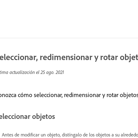
eleccionar, redimensionar y rotar obje
tima actualización el
25 ago. 2021
onozca cómo seleccionar, redimensionar y rotar objeto
eleccionar objetos
Antes de modificar un objeto, distíngalo de los objetos a su alreded