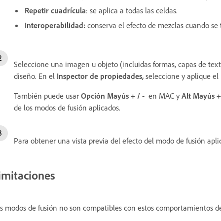
Repetir cuadrícula
: se aplica a todas las celdas.
Interoperabilidad:
conserva el efecto de mezclas cuando se tr
Seleccione una imagen u objeto (incluidas formas, capas de tex
diseño. En el
Inspector de propiedades,
seleccione y aplique el
También puede usar
Opción
Mayús + / -
en MAC y
Alt Mayús + 
de los modos de fusión aplicados.
Para obtener una vista previa del efecto del modo de fusión apl
imitaciones
s modos de fusión no son compatibles con estos comportamientos de