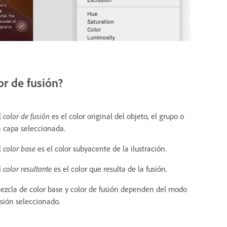
or de fusión?
l
color de fusión
es el color original del objeto, el grupo o
a capa seleccionada.
l
color base
es el color subyacente de la ilustración.
l
color resultante
es el color que resulta de la fusión.
ezcla de color base y color de fusión dependen del modo
usión seleccionado.