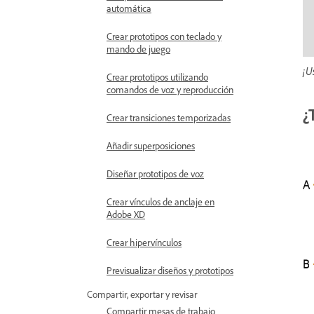
automática
Crear prototipos con teclado y
mando de juego
¡U
Crear prototipos utilizando
comandos de voz y reproducción
¿
Crear transiciones temporizadas
Añadir superposiciones
Diseñar prototipos de voz
Crear vínculos de anclaje en
Adobe XD
Crear hipervínculos
Previsualizar diseños y prototipos
Compartir, exportar y revisar
Compartir mesas de trabajo