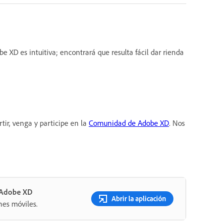
XD es intuitiva; encontrará que resulta fácil dar rienda
ir, venga y participe en la
Comunidad de Adobe XD
. Nos
n Adobe XD
Abrir la aplicación
nes móviles.