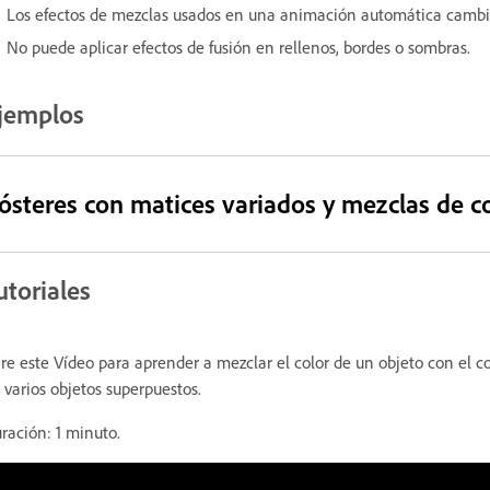
Los efectos de mezclas usados en una animación automática cambia
No puede aplicar efectos de fusión en rellenos, bordes o sombras.
jemplos
ósteres con matices variados y mezclas de c
utoriales
re este Vídeo para aprender a mezclar el color de un objeto con el c
 varios objetos superpuestos.
ración: 1 minuto.