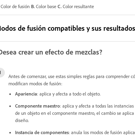
Color de fusión
B.
Color base
C.
Color resultante
odos de fusión compatibles y sus resultados
Desea crear un efecto de mezclas?
Antes de comenzar, use estas simples reglas para comprender c
modifican modos de fusión:
Apariencia
: aplica y afecta a todo el objeto.
Componente maestro
: aplica y afecta a todas las instancia
de un objeto en el componente maestro, el cambio se aplica 
diseño.
Instancia de componentes
: anula los modos de fusión apli