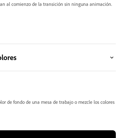
n al comienzo de la transición sin ninguna animación.
olores
olor de fondo de una mesa de trabajo o mezcle los colores