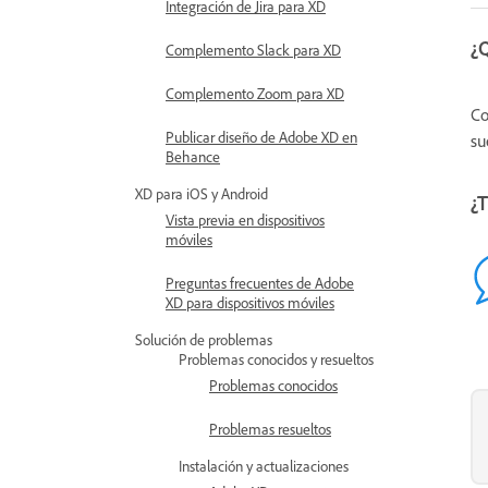
Integración de Jira para XD
¿
Complemento Slack para XD
Complemento Zoom para XD
Co
Publicar diseño de Adobe XD en
su
Behance
XD para iOS y Android
¿T
Vista previa en dispositivos
móviles
Preguntas frecuentes de Adobe
XD para dispositivos móviles
Solución de problemas
Problemas conocidos y resueltos
Problemas conocidos
Problemas resueltos
Instalación y actualizaciones