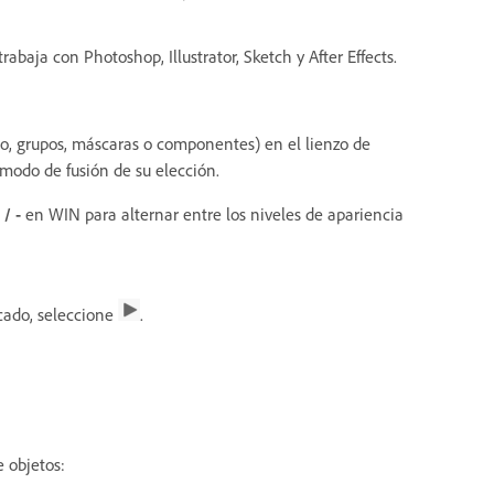
abaja con Photoshop, Illustrator, Sketch y After Effects.
to, grupos, máscaras o componentes) en el lienzo de
 modo de fusión de su elección.
/ -
en WIN para alternar entre los niveles de apariencia
icado, seleccione
.
 objetos: