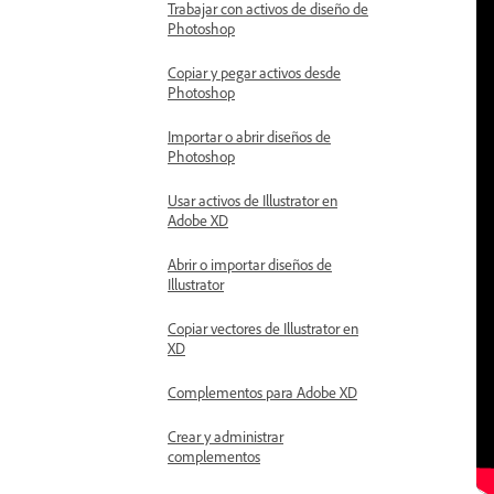
Trabajar con activos de diseño de
Photoshop
Copiar y pegar activos desde
Photoshop
Importar o abrir diseños de
Photoshop
Usar activos de Illustrator en
Adobe XD
Abrir o importar diseños de
Illustrator
Copiar vectores de Illustrator en
XD
Complementos para Adobe XD
Crear y administrar
complementos