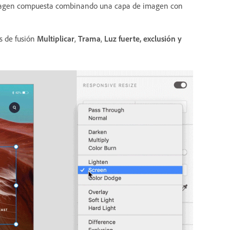
imagen compuesta combinando una capa de imagen con
s de fusión
Multiplicar
,
Trama
,
Luz fuerte, exclusión y