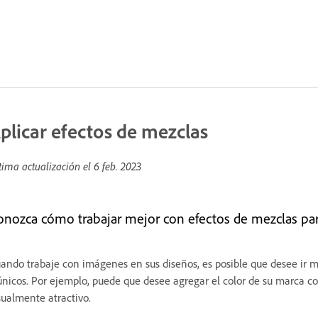
plicar efectos de mezclas
tima actualización el
6 feb. 2023
onozca cómo trabajar mejor con efectos de mezclas par
ando trabaje con imágenes en sus diseños, es posible que desee ir má
únicos. Por ejemplo, puede que desee agregar el color de su marca 
sualmente atractivo.