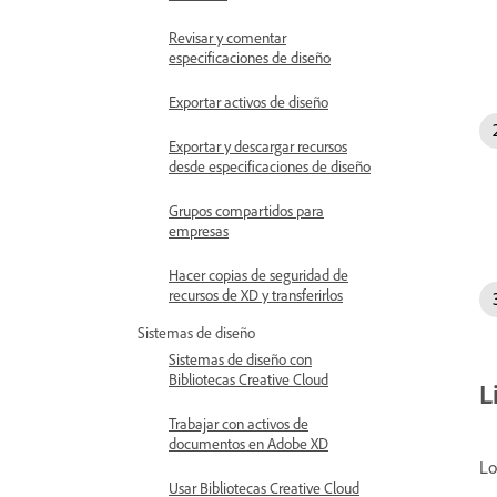
Revisar y comentar
especificaciones de diseño
Exportar activos de diseño
Exportar y descargar recursos
desde especificaciones de diseño
Grupos compartidos para
empresas
Hacer copias de seguridad de
recursos de XD y transferirlos
Sistemas de diseño
Sistemas de diseño con
Bibliotecas Creative Cloud
L
Trabajar con activos de
documentos en Adobe XD
Lo
Usar Bibliotecas Creative Cloud