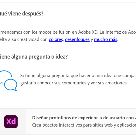
Qué viene después?
mencemos con los modos de fusión en Adobe XD. La interfaz de Adobe 
elta a su creatividad con
colores,
desenfoques
y
mucho más
.
iene alguna pregunta o idea?
Si tiene alguna pregunta que hacer o una idea que compart
gustaría conocer sus comentarios y ver sus creaciones.
Diseñar prototipos de experiencia de usuario co
Crea bocetos interactivos para sitios web y aplicacio