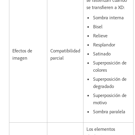
se rasterizan cuando
se transfieren a XD:
Sombra interna
Bisel
Relieve
Resplandor
Efectos de
Compatibilidad
Satinado
imagen
parcial
Superposición de
colores
Superposición de
degradado
Superposición de
motivo
Sombra paralela
Los elementos