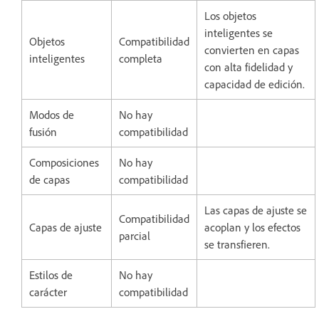
Los objetos
inteligentes se
Objetos
Compatibilidad
convierten en capas
inteligentes
completa
con alta fidelidad y
capacidad de edición.
Modos de
No hay
fusión
compatibilidad
Composiciones
No hay
de capas
compatibilidad
Las capas de ajuste se
Compatibilidad
Capas de ajuste
acoplan y los efectos
parcial
se transfieren.
Estilos de
No hay
carácter
compatibilidad