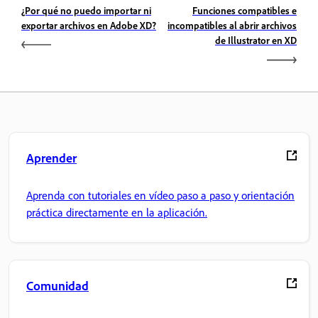
¿Por qué no puedo importar ni
Funciones compatibles e
exportar archivos en Adobe XD?
incompatibles al abrir archivos
de Illustrator en XD
Aprender
Aprenda con tutoriales en vídeo paso a paso y orientación
práctica directamente en la aplicación.
Comunidad