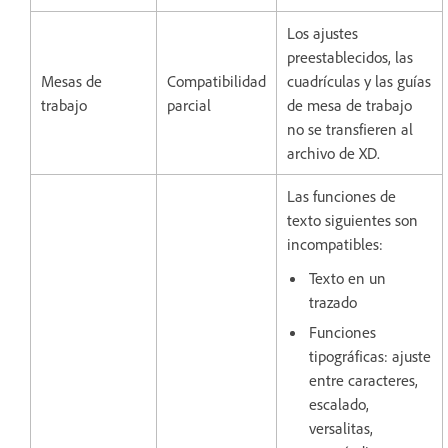
Los ajustes
preestablecidos, las
Mesas de
Compatibilidad
cuadrículas y las guías
trabajo
parcial
de mesa de trabajo
no se transfieren al
archivo de XD.
Las funciones de
texto siguientes son
incompatibles:
Texto en un
trazado
Funciones
tipográficas: ajuste
entre caracteres,
escalado,
versalitas,