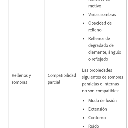
motivo
Varias sombras
Opacidad de
relleno
Rellenos de
degradado de
diamante, ángulo
o reflejado
Las propiedades
Rellenos y
Compatibilidad
siguientes de sombras
sombras
parcial
paralelas e internas
no son compatibles:
Modo de fusión
Extensión
Contorno
Ruido