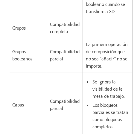
booleano cuando se
transfiere a XD.
Compatibilidad
Grupos
completa
La primera operación
Grupos
Compatibilidad
de composición que
booleanos
parcial
no sea "añadir" no se
importa.
Se ignora la
visibilidad de la
mesa de trabajo.
Compatibilidad
Capas
Los bloqueos
parcial
parciales se tratan
como bloqueos
completos.