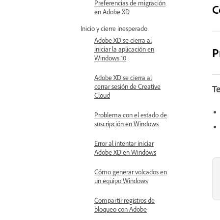
Preferencias de migración
C
en Adobe XD
Inicio y cierre inesperado
Adobe XD se cierra al
iniciar la aplicación en
P
Windows 10
Adobe XD se cierra al
cerrar sesión de Creative
T
Cloud
Problema con el estado de
suscripción en Windows
Error al intentar iniciar
Adobe XD en Windows
Cómo generar volcados en
un equipo Windows
Compartir registros de
bloqueo con Adobe