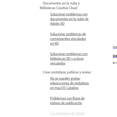
Documentos en la nube y
Bibliotecas Creative Cloud
Solucionar problemas con
documentos en la nube de
Adobe XD
Solucionar problemas de
componentes vinculados
en XD
Ant
Solucionar problemas con
In
bibliotecas XD y activos
vinculados
Crear prototipos, publicar y revisar
No se pueden grabar
interacciones de prototipos
en macOS Catalina
Problemas con flujos de
trabajo de publicación
Los prototipos de Adobe