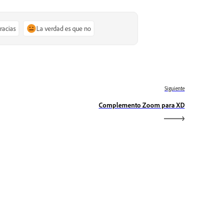
gracias
La verdad es que no
Siguiente
Complemento Zoom para XD