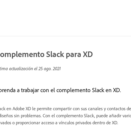
omplemento Slack para XD
tima actualización el
25 ago. 2021
prenda a trabajar con el complemento Slack en XD.
ack en Adobe XD le permite compartir con sus canales y contactos de
diseños sin problemas. Con el complemento Slack, puede añadir varios
ivados o proporcionar acceso a vínculos privados dentro de XD.