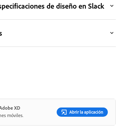
specificaciones de diseño en Slack
s
n Adobe XD
Abrir la aplicación
nes móviles.