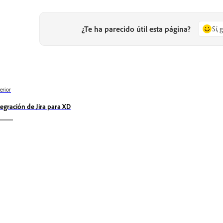
¿Te ha parecido útil esta página?
Sí, 
erior
tegración de Jira para XD