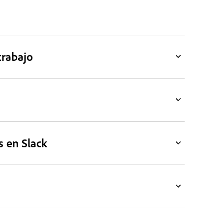
trabajo
s en Slack