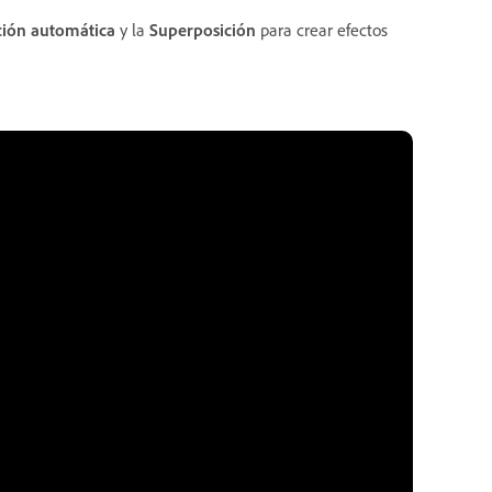
ión automática
y la
Superposición
para crear efectos