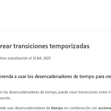
rear transiciones temporizadas
tima actualización el
10 feb. 2023
prenda a usar los desencadenadores de tiempo para cre
n los desencadenadores de tiempo, puede crear transiciones entre m
ración.
ede usar desencadenadores de
tiempo
en combinación con
accione