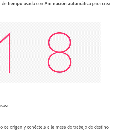
r de
tiempo
usado
con
Animación automática
para crear
asos:
ajo de origen y conéctela a la mesa de trabajo de destino.