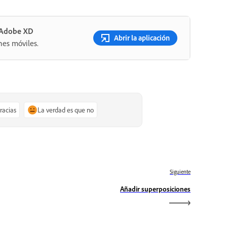
n Adobe XD
Abrir la aplicación
nes móviles.
gracias
La verdad es que no
Siguiente
Añadir superposiciones