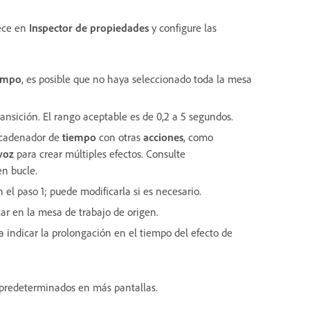
ece en
Inspector de propiedades
y configure las
empo
, es posible que no haya seleccionado toda la mesa
ansición. El rango aceptable es de 0,2 a 5 segundos.
ncadenador de
tiempo
con otras
acciones
, como
 voz
para crear múltiples efectos. Consulte
n bucle.
el paso 1; puede modificarla si es necesario.
car en la mesa de trabajo de origen.
ra indicar la prolongación en el tiempo del efecto de
o predeterminados en más pantallas.