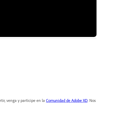
ir, venga y participe en la
Comunidad de Adobe XD
. Nos