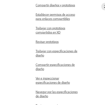
Compartir diseños y prototipos
Establecer permisos de acceso
para enlaces compartibles
Trabajar con prototipos
compartidos en XD
Revisar prototipos
Trabajar con especificaciones de
diseño
Compartir especificaciones de
diseño
Ver e inspeccionar
especificaciones de diseño
Navegar por las especificaciones
de diseño