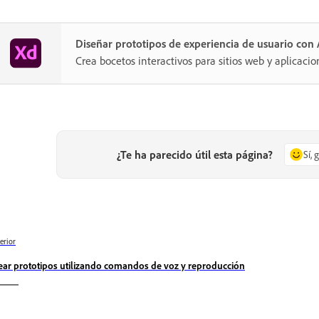
Diseñar prototipos de experiencia de usuario co
Crea bocetos interactivos para sitios web y aplicacio
¿Te ha parecido útil esta página?
Sí, 
erior
ear prototipos utilizando comandos de voz y reproducción