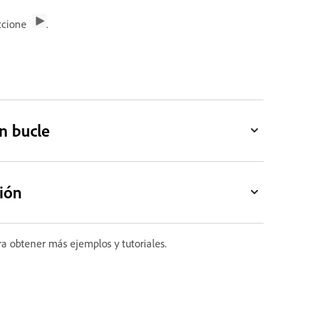
eccione
.
n bucle
ión
a obtener más ejemplos y tutoriales.