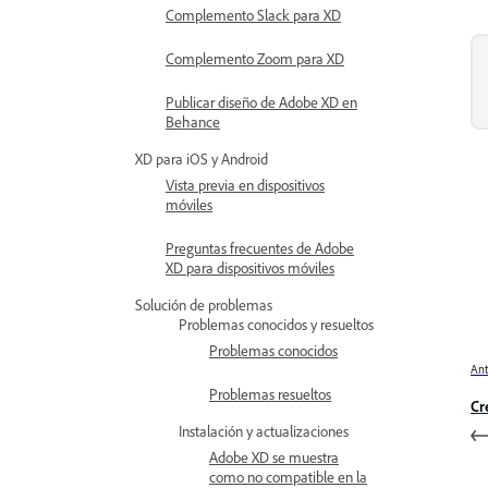
Complemento Slack para XD
Complemento Zoom para XD
Publicar diseño de Adobe XD en
Behance
XD para iOS y Android
Vista previa en dispositivos
móviles
Preguntas frecuentes de Adobe
XD para dispositivos móviles
Solución de problemas
Problemas conocidos y resueltos
Problemas conocidos
Ant
Problemas resueltos
Cr
Instalación y actualizaciones
Adobe XD se muestra
como no compatible en la