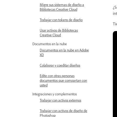
Migre sus sistemas de diseño a
¿S
Bibliotecas Creative Cloud
in
Trabajar con tokens de diseño
Ti
Usar activos de Bibliotecas
Creative Cloud
Documentos en la nube
Documentos en la nube en Adobe
XD
Colaborar y coeditar diseños
Edite con otras personas
documentos que compartan con
usted
Integraciones y complementos
Trabajar con activos externos
Trabajar con activos de diseño de
Photoshop