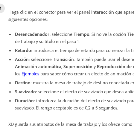
Haga clic en el conector para ver el panel
Interacción
que apar
siguientes opciones:
Desencadenador:
seleccione
Tiempo
. Si no ve la opción
Ti
de trabajo y su título en el paso 1.
Retardo
: introduzca el tiempo de retardo para comenzar la tr
Acción
: seleccione
Transición
. También puede usar el dese
Animación automática
,
Superposición
y
Reproducción de
los
Ejemplos
para saber cómo crear un efecto de animación e
Destino
: muestra la mesa de trabajo de destino conectada en 
Suavizado
: seleccione el efecto de suavizado que desea apli
Duración
: introduzca la duración del efecto de suavizado pa
suavizado. El rango aceptable es de 0,2 a 5 segundos.
XD guarda sus atributos de la mesa de trabajo y los ofrece com