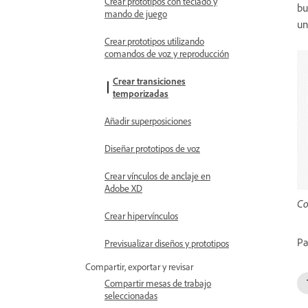
Crear prototipos con teclado y
bu
mando de juego
un
Crear prototipos utilizando
comandos de voz y reproducción
Crear transiciones
temporizadas
Añadir superposiciones
Diseñar prototipos de voz
Crear vínculos de anclaje en
Adobe XD
Co
Crear hipervínculos
Pa
Previsualizar diseños y prototipos
Compartir, exportar y revisar
Compartir mesas de trabajo
seleccionadas