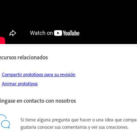
ecursos relacionados
Compartir prototipos para su revisión
Animar prototipos
óngase en contacto con nosotros
Si tiene alguna pregunta que hacer o una idea que compart
gustaría conocer sus comentarios y ver sus creaciones.