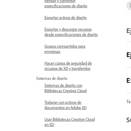
Revisar y comentar
especificaciones de diseño
Exportar activos de diseño
E
Exportar y descargar recursos
desde especificaciones de diseño
Grupos compartidos para
empresas
E
Hacer copias de seguridad de
recursos de XD y transferirlos
E
Sistemas de diseño
Sistemas de diseño con
Bibliotecas Creative Cloud
Ta
Trabajar con activos de
documentos en Adobe XD
S
Usar Bibliotecas Creative Cloud
en XD