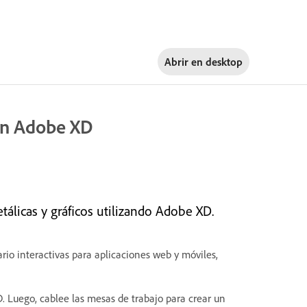
Abrir en
desktop
con Adobe XD
álicas y gráficos utilizando Adobe XD.
io interactivas para aplicaciones web y móviles,
D. Luego, cablee las mesas de trabajo para crear un