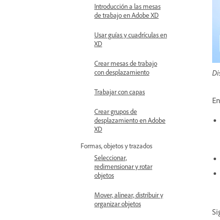
Introducción a las mesas
de trabajo en Adobe XD
Usar guías y cuadrículas en
XD
Crear mesas de trabajo
Di
con desplazamiento
Trabajar con capas
En
Crear grupos de
desplazamiento en Adobe
XD
Formas, objetos y trazados
Seleccionar,
redimensionar y rotar
objetos
Mover, alinear, distribuir y
organizar objetos
Si