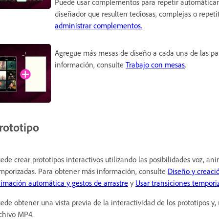
Puede usar complementos para repetir automáticame
diseñador que resulten tediosas, complejas o repet
administrar complementos.
Agregue más mesas de diseño a cada una de las pan
información, consulte
Trabajo con mesas
.
rototipo
ede crear prototipos interactivos utilizando las posibilidades voz, an
mporizadas. Para obtener más información, consulte
Diseño y creaci
imación automática y gestos de arrastre
y
Usar transiciones tempori
ede obtener una vista previa de la interactividad de los prototipos y,
chivo MP4.