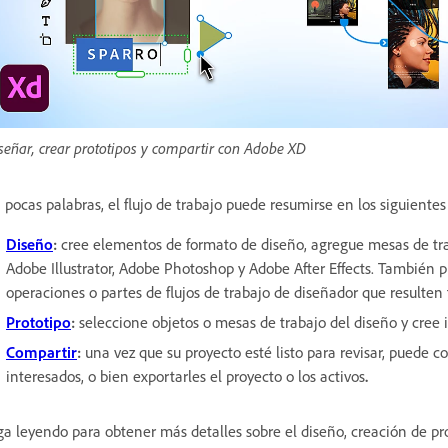
señar, crear prototipos y compartir con Adobe XD
 pocas palabras, el flujo de trabajo puede resumirse en los siguientes 
Diseño
:
cree elementos de formato de diseño, agregue mesas de tra
Adobe Illustrator, Adobe Photoshop y Adobe After Effects. Tambié
operaciones o partes de flujos de trabajo de diseñador que resulten 
Prototipo
:
seleccione objetos o mesas de trabajo del diseño y cree 
Compartir
:
una vez que su proyecto esté listo para revisar, puede c
interesados, o bien exportarles el proyecto o los activos
.
ga leyendo para obtener más detalles sobre el diseño, creación de pr