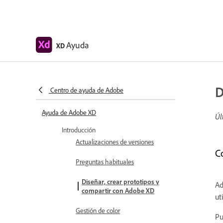
Ayuda
XD
D
Centro de ayuda de Adobe
Ayuda de Adobe XD
Úl
Introducción
Actualizaciones de versiones
C
Preguntas habituales
Diseñar, crear prototipos y
Ad
compartir con Adobe XD
ut
Gestión de color
Pu