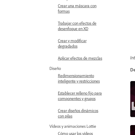
Crear una máscara con
formas
Trabajar con efectos de
desenfoque en XD
Crear y modificar
degradados
In
Aplicar efectos de mezclas
Diseño
D
Redimensionamiento
inteligente y restricciones
Establecer relleno fijo para
componentes y grupos
Crear diseños dinámicos
con pilas
Vídeos y animaciones Lottie
Cómo usar los vídeos