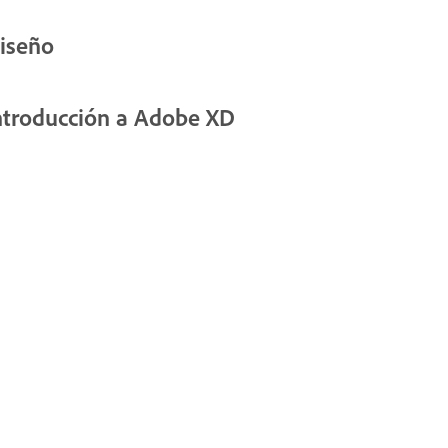
iseño
ntroducción a Adobe XD