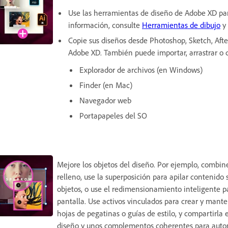
Use las herramientas de diseño de Adobe XD par
información, consulte
Herramientas de dibujo
y
Copie sus diseños desde Photoshop, Sketch, After
Adobe XD. También puede importar, arrastrar o 
Explorador de archivos (en Windows)
Finder (en Mac)
Navegador web
Portapapeles del SO
Mejore los objetos del diseño. Por ejemplo, combin
relleno, use la superposición para apilar contenid
objetos, o use el redimensionamiento inteligente p
pantalla. Use activos vinculados para crear y manten
hojas de pegatinas o guías de estilo, y compartirl
diseño y unos complementos coherentes para automa