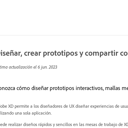
iseñar, crear prototipos y compartir 
tima actualización el
6 jun. 2023
onozca cómo diseñar prototipos interactivos, mallas met
obe XD permite a los diseñadores de UX diseñar experiencias de usuar
ilizando una sola aplicación.
ede realizar diseños rápidos y sencillos en las mesas de trabajo de X