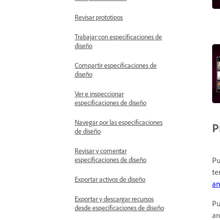
Revisar prototipos
Trabajar con especificaciones de
diseño
Compartir especificaciones de
diseño
Ver e inspeccionar
especificaciones de diseño
Navegar por las especificaciones
P
de diseño
Revisar y comentar
especificaciones de diseño
Pu
te
Exportar activos de diseño
an
Exportar y descargar recursos
Pu
desde especificaciones de diseño
ar