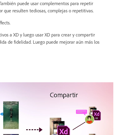
s. También puede usar complementos para repetir
 que resulten tediosas, complejas o repetitivas.
fects.
tivos a XD y luego usar XD para crear y compartir
dida de fidelidad. Luego puede mejorar aún más los