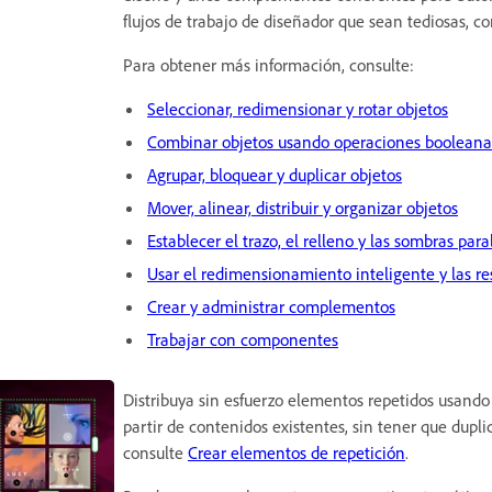
flujos de trabajo de diseñador que sean tediosas, co
Para obtener más información, consulte:
Seleccionar, redimensionar y rotar objetos
Combinar objetos usando operaciones booleana
Agrupar, bloquear y duplicar objetos
Mover, alinear, distribuir y organizar objetos
Establecer el trazo, el relleno y las sombras para
Usar el redimensionamiento inteligente y las re
Crear y administrar complementos
Trabajar con componentes
Distribuya sin esfuerzo elementos repetidos usando 
partir de contenidos existentes, sin tener que dup
consulte
Crear elementos de repetición
.