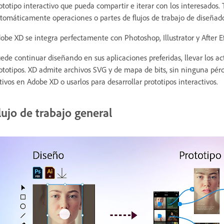
ototipo interactivo que pueda compartir e iterar con los interesado
tomáticamente operaciones o partes de flujos de trabajo de diseñador
obe XD se integra perfectamente con Photoshop, Illustrator y After Ef
ede continuar diseñando en sus aplicaciones preferidas, llevar los ac
ototipos. XD admite archivos SVG y de mapa de bits, sin ninguna pér
tivos en Adobe XD o usarlos para desarrollar prototipos interactivos.
lujo de trabajo general