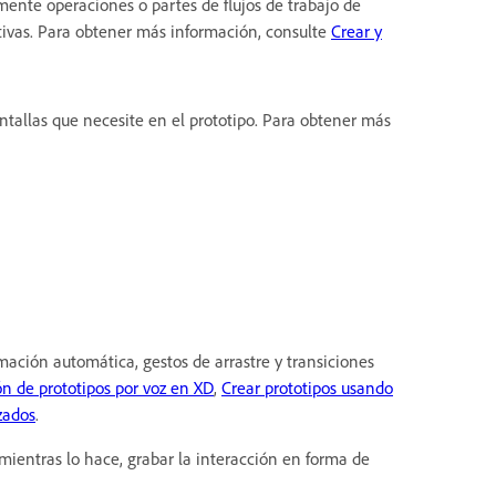
nte operaciones o partes de flujos de trabajo de
itivas. Para obtener más información, consulte
Crear y
tallas que necesite en el prototipo. Para obtener más
imación automática, gestos de arrastre y transiciones
ón de prototipos por voz en XD
,
Crear prototipos usando
zados
.
 mientras lo hace, grabar la interacción en forma de