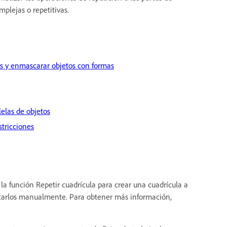
mplejas o repetitivas.
s y enmascarar objetos con formas
lelas de objetos
stricciones
la función Repetir cuadrícula para crear una cuadrícula a
licarlos manualmente. Para obtener más información,