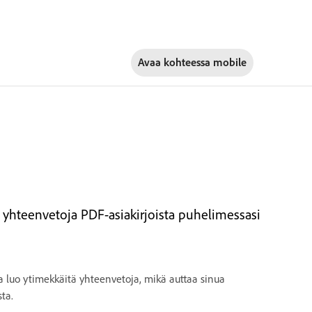
Avaa kohteessa
mobile
 yhteenvetoja PDF-asiakirjoista puhelimessasi
a luo ytimekkäitä yhteenvetoja, mikä auttaa sinua
ta.