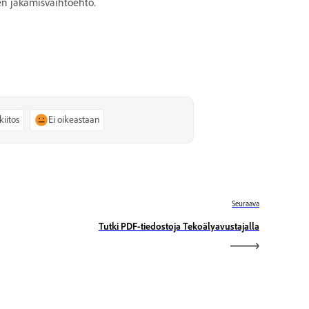
ten jakamisvaihtoehto.
kiitos
Ei oikeastaan
Seuraava
Tutki PDF-tiedostoja Tekoälyavustajalla