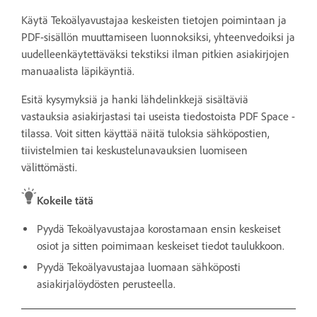
Käytä Tekoälyavustajaa keskeisten tietojen poimintaan ja
PDF-sisällön muuttamiseen luonnoksiksi, yhteenvedoiksi ja
uudelleenkäytettäväksi tekstiksi ilman pitkien asiakirjojen
manuaalista läpikäyntiä.
Esitä kysymyksiä ja hanki lähdelinkkejä sisältäviä
vastauksia asiakirjastasi tai useista tiedostoista PDF Space -
tilassa. Voit sitten käyttää näitä tuloksia sähköpostien,
tiivistelmien tai keskustelunavauksien luomiseen
välittömästi.
Kokeile tätä
Pyydä Tekoälyavustajaa korostamaan ensin keskeiset
osiot ja sitten poimimaan keskeiset tiedot taulukkoon.
Pyydä Tekoälyavustajaa luomaan sähköposti
asiakirjalöydösten perusteella.