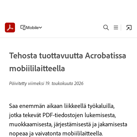
Mobile
Tehosta tuottavuutta Acrobatissa
mobiililaitteella
Päivitetty viimeksi
19. toukokuuta 2026
Saa enemmän aikaan liikkeellä työkaluilla,
jotka tekevät PDF-tiedostojen lukemisesta,
muokkaamisesta, järjestämisestä ja jakamisesta
nopeaa ja vaivatonta mobiililaitteella.