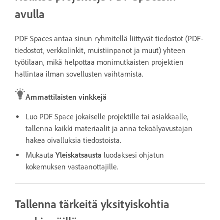
avulla
PDF Spaces antaa sinun ryhmitellä liittyvät tiedostot (PDF-
tiedostot, verkkolinkit, muistiinpanot ja muut) yhteen
työtilaan, mikä helpottaa monimutkaisten projektien
hallintaa ilman sovellusten vaihtamista.
Ammattilaisten vinkkejä
Luo PDF Space jokaiselle projektille tai asiakkaalle,
tallenna kaikki materiaalit ja anna tekoälyavustajan
hakea oivalluksia tiedostoista.
Mukauta
Yleiskatsausta
luodaksesi ohjatun
kokemuksen vastaanottajille.
Tallenna tärkeitä yksityiskohtia