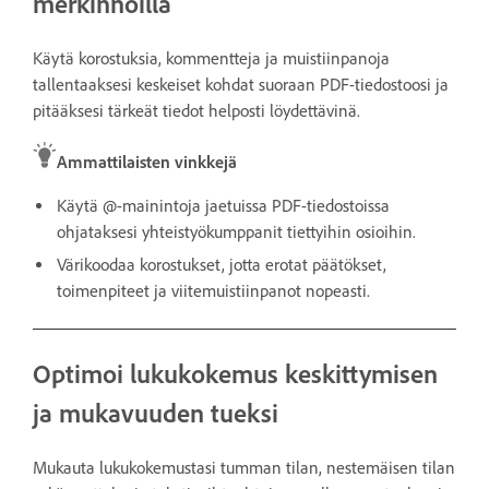
merkinnöillä
Käytä korostuksia, kommentteja ja muistiinpanoja
tallentaaksesi keskeiset kohdat suoraan PDF-tiedostoosi ja
pitääksesi tärkeät tiedot helposti löydettävinä.
Ammattilaisten vinkkejä
Käytä @-mainintoja jaetuissa PDF-tiedostoissa
ohjataksesi yhteistyökumppanit tiettyihin osioihin.
Värikoodaa korostukset, jotta erotat päätökset,
toimenpiteet ja viitemuistiinpanot nopeasti.
Optimoi lukukokemus keskittymisen
ja mukavuuden tueksi
Mukauta lukukokemustasi tumman tilan, nestemäisen tilan