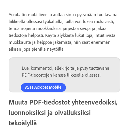
Acrobatin mobiiliversio auttaa sinua pysymään tuottavana
liikkeellä ollessasi työkaluilla, joilla voit lukea mukavasti,
tehdä nopeita muokkauksia, järjestää sivuja ja jakaa
tiedostoja helposti. Käytä älykkäitä lukutiloja, intuitiivista
muokkausta ja helppoa jakamista, niin saat enemmän
aikaan jopa pienillä näytöillä.
Lue, kommentoi, allekirjoita ja pysy tuottavana
PDF-tiedostojen kanssa liikkeellä ollessasi.
Avaa Acrobat Mobile
Muuta PDF-tiedostot yhteenvedoiksi,
luonnoksiksi ja oivalluksiksi
tekoälyllä