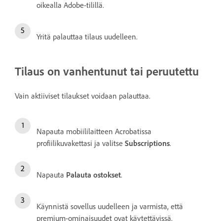
oikealla Adobe-tilillä.
Yritä palauttaa tilaus uudelleen.
Tilaus on vanhentunut tai peruutettu
Vain aktiiviset tilaukset voidaan palauttaa.
Napauta mobiililaitteen Acrobatissa
profiilikuvakettasi ja valitse
Subscriptions
.
Napauta
Palauta ostokset
.
Käynnistä sovellus uudelleen ja varmista, että
premium-ominaisuudet ovat käytettävissä.