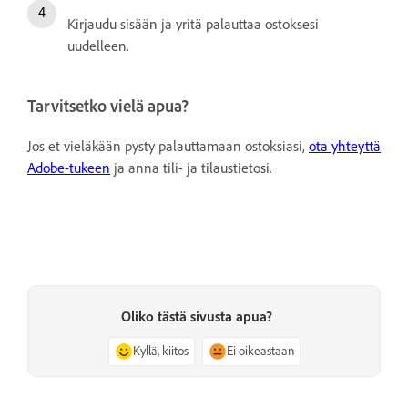
Kirjaudu sisään ja yritä palauttaa ostoksesi
uudelleen.
Tarvitsetko vielä apua?
Jos et vieläkään pysty palauttamaan ostoksiasi,
ota yhteyttä
Adobe-tukeen
ja anna tili- ja tilaustietosi.
Oliko tästä sivusta apua?
Kyllä, kiitos
Ei oikeastaan