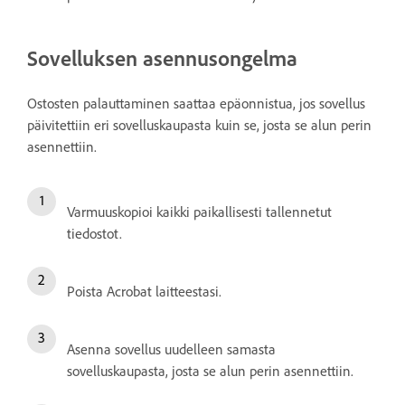
Sovelluksen asennusongelma
Ostosten palauttaminen saattaa epäonnistua, jos sovellus
päivitettiin eri sovelluskaupasta kuin se, josta se alun perin
asennettiin.
Varmuuskopioi kaikki paikallisesti tallennetut
tiedostot.
Poista Acrobat laitteestasi.
Asenna sovellus uudelleen samasta
sovelluskaupasta, josta se alun perin asennettiin.