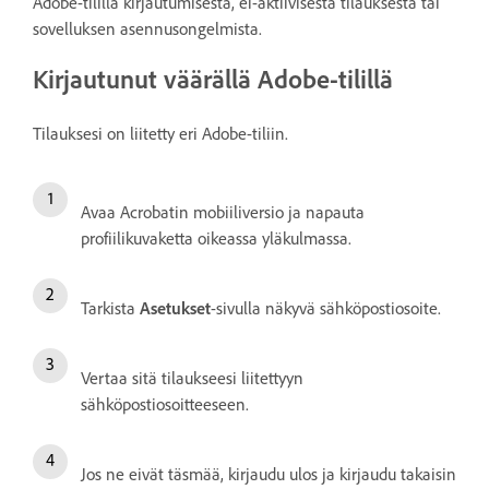
Adobe-tilillä kirjautumisesta, ei-aktiivisesta tilauksesta tai
sovelluksen asennusongelmista.
Kirjautunut väärällä Adobe-tilillä
Tilauksesi on liitetty eri Adobe-tiliin.
Avaa Acrobatin mobiiliversio ja napauta
profiilikuvaketta oikeassa yläkulmassa.
Tarkista
Asetukset
-sivulla näkyvä sähköpostiosoite.
Vertaa sitä tilaukseesi liitettyyn
sähköpostiosoitteeseen.
Jos ne eivät täsmää, kirjaudu ulos ja kirjaudu takaisin