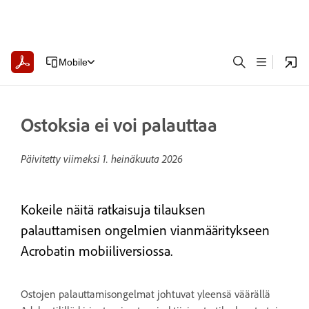
Mobile
Ostoksia ei voi palauttaa
Päivitetty viimeksi
1. heinäkuuta 2026
Kokeile näitä ratkaisuja tilauksen
palauttamisen ongelmien vianmääritykseen
Acrobatin mobiiliversiossa.
Ostojen palauttamisongelmat johtuvat yleensä väärällä