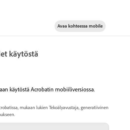
Avaa kohteessa
mobile
det käytöstä
aan käytöstä Acrobatin mobiiliversiossa.
 Acrobatissa, mukaan lukien Tekoälyavustaja, generatiivinen
mukseen.