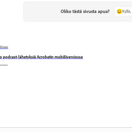
Oliko tästä sivusta apua?
Kyllä, 
llinen
o podcast-lähetyksiä Acrobatin mobiiliversiossa