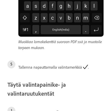
Muokkaa lomakekenttiä suoraan PDF:ssä ja muotoile
tarpeen mukaan.
Tallenna napauttamalla valintamerkkiä
.
Täytä valintapainike- ja
valintaruutukentät