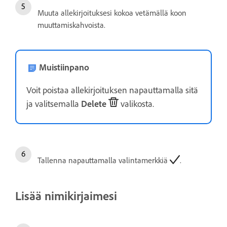
Muuta allekirjoituksesi kokoa vetämällä koon
muuttamiskahvoista.
Muistiinpano
Voit poistaa allekirjoituksen napauttamalla sitä
ja valitsemalla
Delete
valikosta.
Tallenna napauttamalla valintamerkkiä
.
Lisää nimikirjaimesi