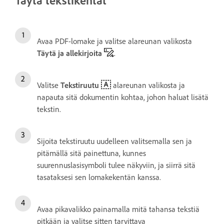
Täytä tekstikentät
Avaa PDF-lomake ja valitse alareunan valikosta
Täytä ja allekirjoita
.
Valitse
Tekstiruutu
alareunan valikosta ja
napauta sitä dokumentin kohtaa, johon haluat lisätä
tekstin.
Sijoita tekstiruutu uudelleen valitsemalla sen ja
pitämällä sitä painettuna, kunnes
suurennuslasisymboli tulee näkyviin, ja siirrä sitä
tasataksesi sen lomakekentän kanssa.
Avaa pikavalikko painamalla mitä tahansa tekstiä
pitkään ja valitse sitten tarvittava