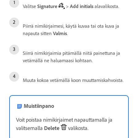
Valitse
Signature
>
Add initials
alavalikosta.
Piirrä nimikirjaimesi, käytä kuvaa tai ota kuva ja
napauta sitten
Valmis
.
Siirrä nimikirjaimia pitämällä niitä painettuna ja
vetämällä ne haluamaasi kohtaan.
Muuta kokoa vetämällä koon muuttamiskahvoista.
Muistiinpano
Voit poistaa nimikirjaimet napauttamalla ja
valitsemalla
Delete
valikosta.