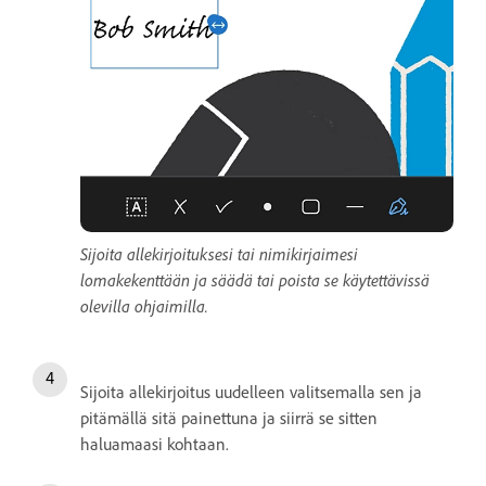
Sijoita allekirjoituksesi tai nimikirjaimesi
lomakekenttään ja säädä tai poista se käytettävissä
olevilla ohjaimilla.
Sijoita allekirjoitus uudelleen valitsemalla sen ja
pitämällä sitä painettuna ja siirrä se sitten
haluamaasi kohtaan.