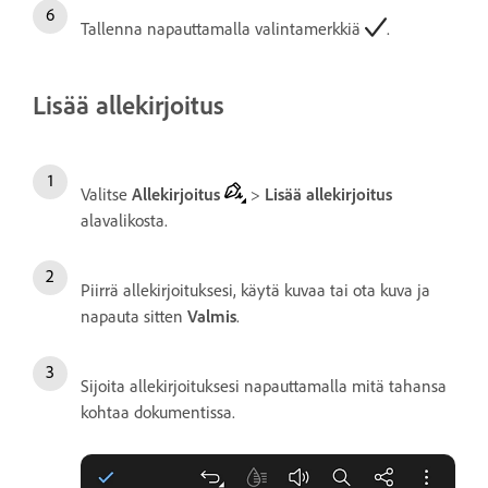
Tallenna napauttamalla valintamerkkiä
.
Lisää allekirjoitus
Valitse
Allekirjoitus
>
Lisää allekirjoitus
alavalikosta.
Piirrä allekirjoituksesi, käytä kuvaa tai ota kuva ja
napauta sitten
Valmis
.
Sijoita allekirjoituksesi napauttamalla mitä tahansa
kohtaa dokumentissa.