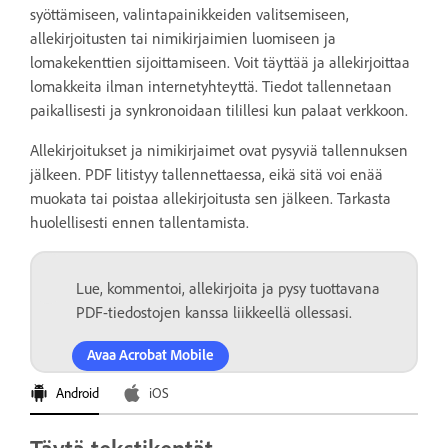
syöttämiseen, valintapainikkeiden valitsemiseen,
allekirjoitusten tai nimikirjaimien luomiseen ja
lomakekenttien sijoittamiseen. Voit täyttää ja allekirjoittaa
lomakkeita ilman internetyhteyttä. Tiedot tallennetaan
paikallisesti ja synkronoidaan tilillesi kun palaat verkkoon.
Allekirjoitukset ja nimikirjaimet ovat pysyviä tallennuksen
jälkeen. PDF litistyy tallennettaessa, eikä sitä voi enää
muokata tai poistaa allekirjoitusta sen jälkeen. Tarkasta
huolellisesti ennen tallentamista.
Lue, kommentoi, allekirjoita ja pysy tuottavana
PDF-tiedostojen kanssa liikkeellä ollessasi.
Avaa Acrobat Mobile
Android
iOS