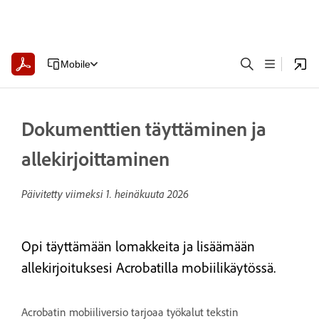
Mobile
Dokumenttien täyttäminen ja
allekirjoittaminen
Päivitetty viimeksi
1. heinäkuuta 2026
Opi täyttämään lomakkeita ja lisäämään
allekirjoituksesi Acrobatilla mobiilikäytössä.
Acrobatin mobiiliversio tarjoaa työkalut tekstin