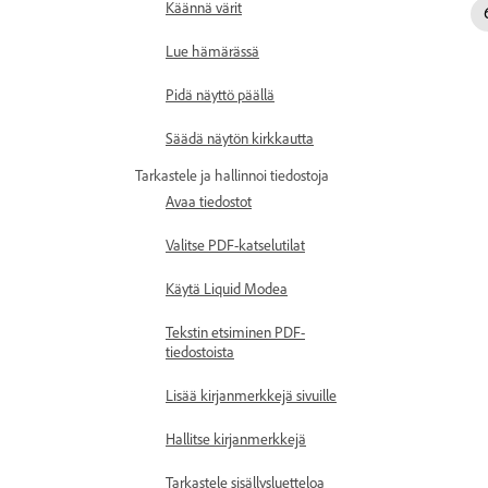
Käännä värit
Lue hämärässä
Pidä näyttö päällä
Säädä näytön kirkkautta
Tarkastele ja hallinnoi tiedostoja
Avaa tiedostot
Valitse PDF-katselutilat
Käytä Liquid Modea
Tekstin etsiminen PDF-
tiedostoista
Lisää kirjanmerkkejä sivuille
Hallitse kirjanmerkkejä
Tarkastele sisällysluetteloa