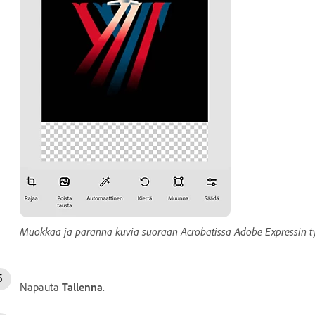
Muokkaa ja paranna kuvia suoraan Acrobatissa Adobe Expressin ty
Napauta
Tallenna
.