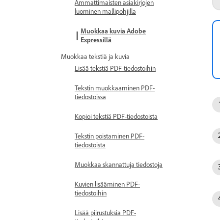
Ammattimaisten asiakirjojen
luominen mallipohjilla
Muokkaa kuvia Adobe
Expressillä
Muokkaa tekstiä ja kuvia
Lisää tekstiä PDF-tiedostoihin
Tekstin muokkaaminen PDF-
tiedostoissa
Kopioi tekstiä PDF-tiedostoista
Tekstin poistaminen PDF-
tiedostoista
Muokkaa skannattuja tiedostoja
Kuvien lisääminen PDF-
tiedostoihin
Lisää piirustuksia PDF-