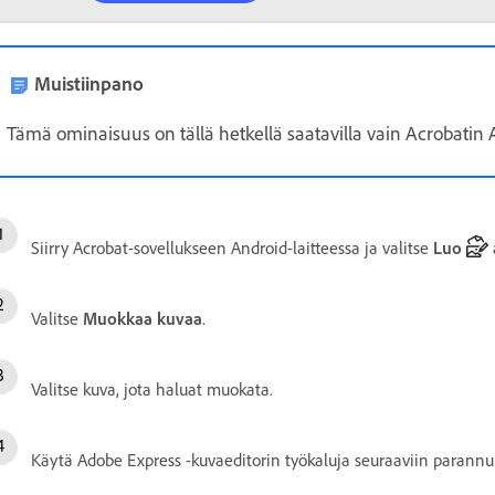
Muistiinpano
Tämä ominaisuus on tällä hetkellä saatavilla vain Acrobatin A
Siirry Acrobat-sovellukseen Android-laitteessa ja valitse
Luo
Valitse
Muokkaa kuvaa
.
Valitse kuva, jota haluat muokata.
Käytä Adobe Express -kuvaeditorin työkaluja seuraaviin parannu