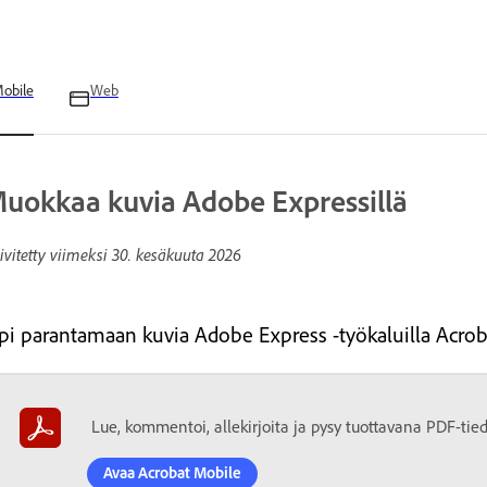
obile
Web
uokkaa kuvia Adobe Expressillä
ivitetty viimeksi
30. kesäkuuta 2026
pi parantamaan kuvia Adobe Express -työkaluilla Acroba
Lue, kommentoi, allekirjoita ja pysy tuottavana PDF-tiedo
Avaa Acrobat Mobile