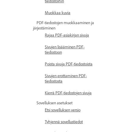
tiedostoihin
Muokkaa kuvia
PDF-tiedostojen muokkaaminen ja
järjestäminen
Rajaa PDF-asiakirjan sivuja
Sivujen lisääminen PDF-
tiedostoon
Poista sivuja PDF-tiedostoista
Sivujen erottaminen PDF-
tiedostosta
Kierrä PDF-tiedostojen sivuja
Sovelluksen asetukset
Etsi sovelluksen versio
Tyhjennä sovellustiedot