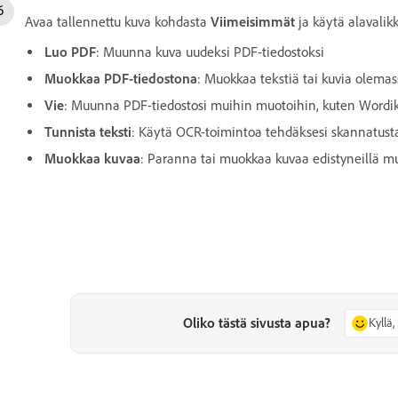
Avaa tallennettu kuva kohdasta
Viimeisimmät
ja käytä alavalik
Luo PDF
: Muunna kuva uudeksi PDF-tiedostoksi
Muokkaa PDF-tiedostona
: Muokkaa tekstiä tai kuvia olema
Vie
: Muunna PDF-tiedostosi muihin muotoihin, kuten Wordiks
Tunnista teksti
: Käytä OCR-toimintoa tehdäksesi skannatusta
Muokkaa kuvaa
: Paranna tai muokkaa kuvaa edistyneillä m
Oliko tästä sivusta apua?
Kyllä, 