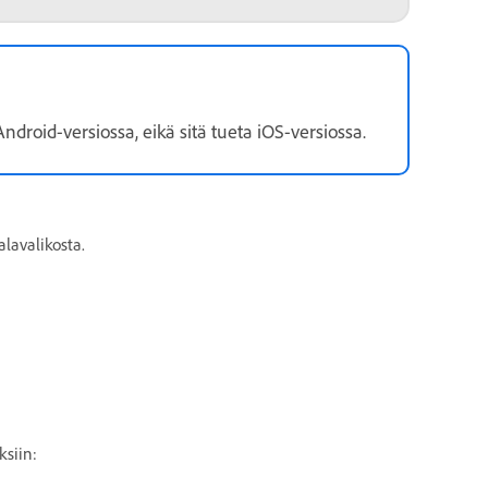
ndroid-versiossa, eikä sitä tueta iOS-versiossa.
alavalikosta.
ksiin: