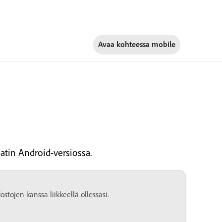
Avaa kohteessa
mobile
tin Android-versiossa.
stojen kanssa liikkeellä ollessasi.