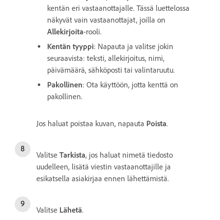
kentän eri vastaanottajalle. Tässä luettelossa
näkyvät vain vastaanottajat, joilla on
Allekirjoita
-rooli.
Kentän tyyppi
: Napauta ja valitse jokin
seuraavista: teksti, allekirjoitus, nimi,
päivämäärä, sähköposti tai valintaruutu.
Pakollinen
: Ota käyttöön, jotta kenttä on
pakollinen.
Jos haluat poistaa kuvan, napauta
Poista
.
Valitse
Tarkista
, jos haluat nimetä tiedosto
uudelleen, lisätä viestin vastaanottajille ja
esikatsella asiakirjaa ennen lähettämistä.
Valitse
Lähetä
.