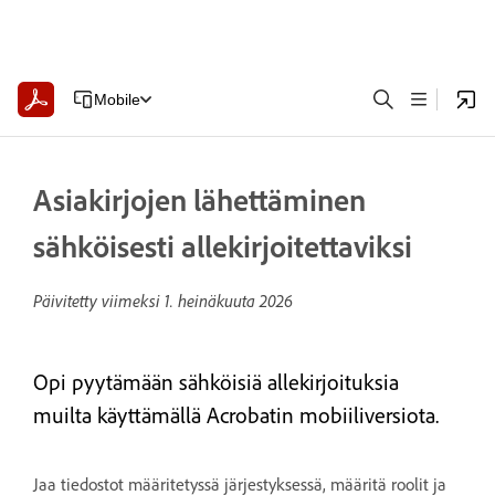
Mobile
Asiakirjojen lähettäminen
sähköisesti allekirjoitettaviksi
Päivitetty viimeksi
1. heinäkuuta 2026
Opi pyytämään sähköisiä allekirjoituksia
muilta käyttämällä Acrobatin mobiiliversiota.
Jaa tiedostot määritetyssä järjestyksessä, määritä roolit ja