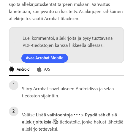
sijoita allekirjoituskentät tarpeen mukaan. Vahvistus
lähetetään, kun pyyntö on käsitelty. Asiakirjojen sähköinen
allekirjoitus vaatii Acrobat-tilauksen.
Lue, kommentoi, allekirjoita ja pysy tuottavana
PDF-tiedostojen kanssa liikkeellä ollessasi.
Avaa Acrobat Mobile
Android
iOS
Siirry Acrobat-sovellukseen Androidissa ja selaa
tiedoston sijaintiin.
Valitse
Lisää vaihtoehtoja
>
Pyydä sähköisiä
allekirjoituksia
tiedostolle, jonka haluat lähettää
allekirjoitettavaksi.