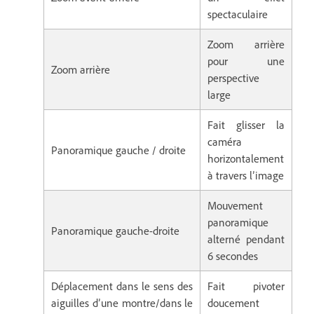
spectaculaire
Zoom arrière
pour une
Zoom arrière
perspective
large
Fait glisser la
caméra
Panoramique gauche / droite
horizontalement
à travers l’image
Mouvement
panoramique
Panoramique gauche-droite
alterné pendant
6 secondes
Déplacement dans le sens des
Fait pivoter
aiguilles d’une montre/dans le
doucement