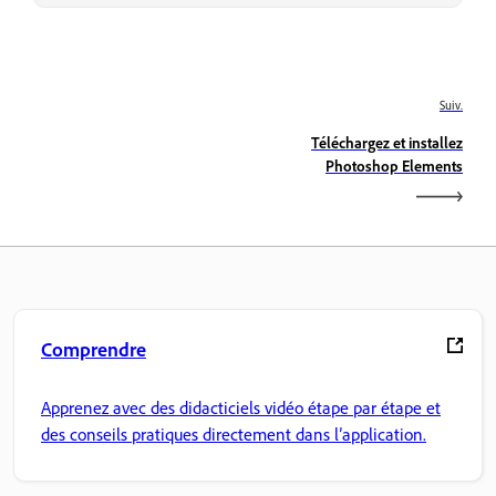
Suiv.
Téléchargez et installez
Photoshop Elements
Comprendre
Apprenez avec des didacticiels vidéo étape par étape et
des conseils pratiques directement dans l’application.