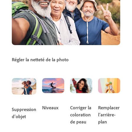
Régler la netteté de la photo
Niveaux
Corriger la
Remplacer
Suppression
coloration
l’arrière-
d’objet
de peau
plan