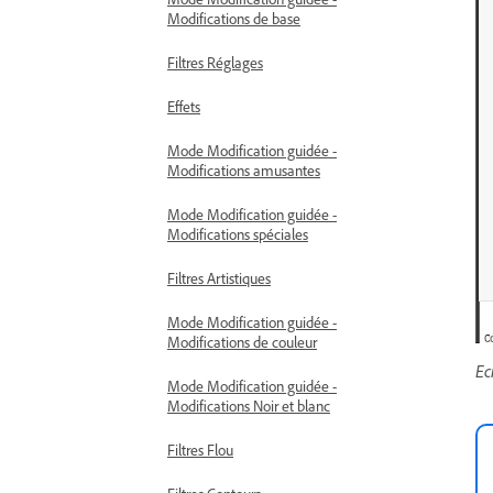
Modifications de base
Filtres Réglages
Effets
Mode Modification guidée -
Modifications amusantes
Mode Modification guidée -
Modifications spéciales
Filtres Artistiques
Mode Modification guidée -
Modifications de couleur
Ec
Mode Modification guidée -
Modifications Noir et blanc
Filtres Flou