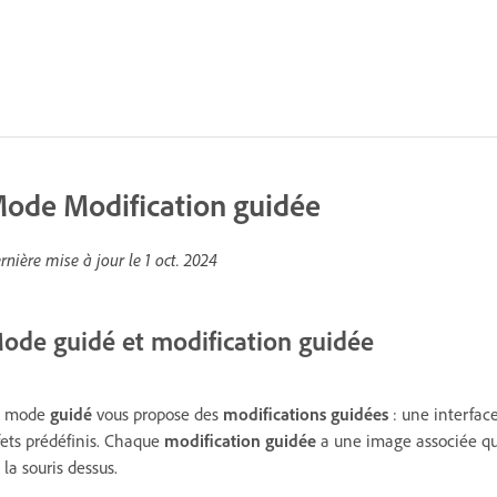
ode Modification guidée
rnière mise à jour le
1 oct. 2024
ode guidé et modification guidée
e mode
guidé
vous propose des
modifications guidées
: une interfac
fets prédéfinis. Chaque
modification guidée
a une image associée qui 
 la souris dessus.