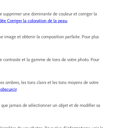
ur supprimer une dominante de couleur et corriger la
dée Corriger la coloration de la peau
.
ne image et obtenir la composition parfaite. Pour plus
 le contraste et la gamme de tons de votre photo. Pour
les ombres, les tons clairs et les tons moyens de votre
 obscurcir
.
ile que jamais de sélectionner un objet et de modifier sa