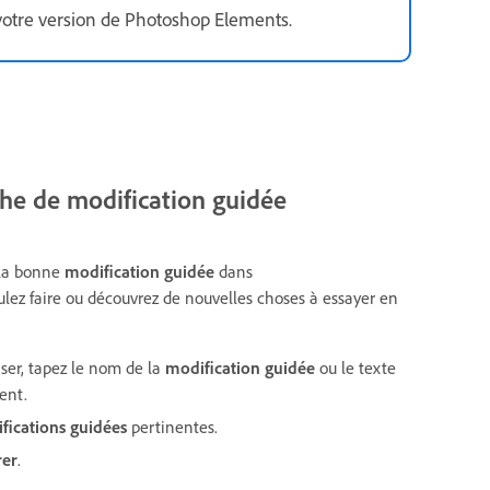
votre version de Photoshop Elements.
he de modification guidée
 la bonne
modification guidée
dans
lez faire ou découvrez de nouvelles choses à essayer en
iser, tapez le nom de la
modification guidée
ou le texte
ent.
fications guidées
pertinentes.
rer
.