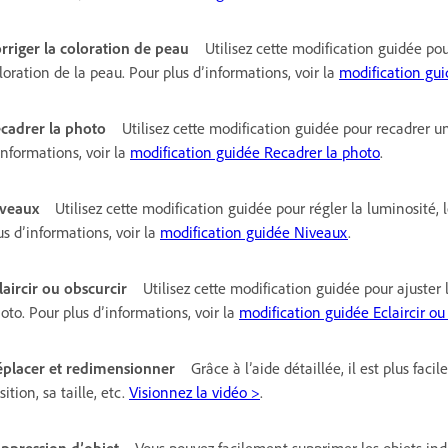
rriger la coloration de peau
Utilisez cette modification guidée po
loration de la peau. Pour plus d’informations, voir la
modification gui
cadrer la photo
Utilisez cette modification guidée pour recadrer u
informations, voir la
modification guidée Recadrer la photo
.
veaux
Utilisez cette modification guidée pour régler la luminosité,
us d’informations, voir la
modification guidée Niveaux
.
laircir ou obscurcir
Utilisez cette modification guidée pour ajuster 
oto. Pour plus d’informations, voir la
modification guidée Eclaircir ou
placer et redimensionner
Grâce à l’aide détaillée, il est plus fac
sition, sa taille, etc.
Visionnez la vidéo >
.