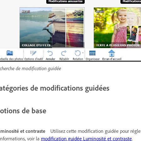
cherche de modification guidée
atégories de modifications guidées
otions de base
minosité et contraste
Utilisez cette modification guidée pour régle
informations, voir la
modification guidée Luminosité et contraste
.