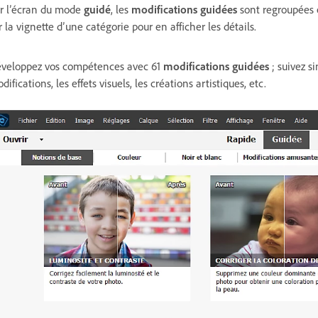
r l’écran du mode
guidé
, les
modifications guidées
sont regroupées e
r la vignette d’une catégorie pour en afficher les détails.
veloppez vos compétences avec 61
modifications guidées
; suivez s
difications, les effets visuels, les créations artistiques, etc.