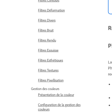
Filtres Contours
Filtres Déformation
Filtres Divers
R
Filtres Bruit
Filtres Rendu
P
Filtres Esquisse
Filtres Esthétiques
La
Ph
Filtres Textures
re
Filtres Pixellisation
Gestion des couleurs
Présentation de la couleur
Configuration de la gestion des
couleurs