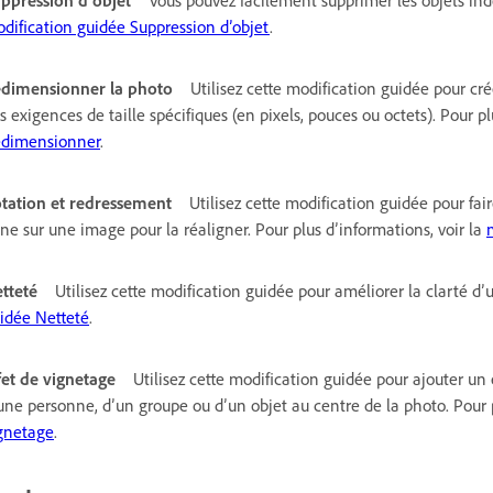
ppression d’objet
Vous pouvez facilement supprimer les objets indé
dification guidée Suppression d’objet
.
dimensionner la photo
Utilisez cette modification guidée pour c
s exigences de taille spécifiques (en pixels, pouces ou octets). Pour pl
dimensionner
.
tation et redressement
Utilisez cette modification guidée pour fa
gne sur une image pour la réaligner. Pour plus d’informations, voir la
tteté
Utilisez cette modification guidée pour améliorer la clarté d’
idée Netteté
.
fet de vignetage
Utilisez cette modification guidée pour ajouter un
une personne, d’un groupe ou d’un objet au centre de la photo. Pour p
gnetage
.