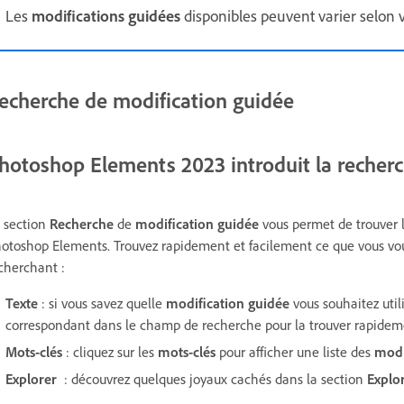
Les
modifications guidées
disponibles peuvent varier selon 
echerche de modification guidée
hotoshop Elements 2023 introduit la recherc
 section
Recherche
de
modification guidée
vous permet de trouver
otoshop Elements.
Trouvez rapidement et facilement ce que vous vou
cherchant :
Texte
: si vous savez quelle
modification guidée
vous souhaitez util
correspondant dans le champ de recherche pour la trouver rapidem
Mots-clés
: cliquez sur les
mots-clés
pour afficher une liste des
modi
Explorer
: découvrez quelques joyaux cachés dans la section
Explo