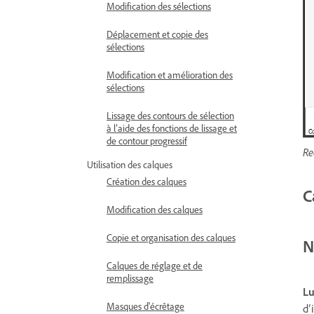
Modification des sélections
Déplacement et copie des
sélections
Modification et amélioration des
sélections
Lissage des contours de sélection
à l’aide des fonctions de lissage et
de contour progressif
Re
Utilisation des calques
Création des calques
C
Modification des calques
Copie et organisation des calques
N
Calques de réglage et de
remplissage
Lu
Masques d'écrêtage
d’