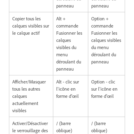
panneau
panneau
Copier tous les
Alt +
Option +
calques visibles sur
commande
commande
le calque actif
Fusionner les
Fusionner les
calques
calques visibles
visibles du
du menu
menu
déroulant du
déroulant du
panneau
panneau
Afficher/Masquer
Alt - clic sur
Option - clic
tous les autres
l’icône en
sur l’icône en
calques
forme d’œil
forme d’œil
actuellement
visibles
Activer/Désactiver
/ (barre
/ (barre
le verrouillage des
oblique)
oblique)