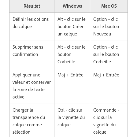
Résultat
Windows
Mac OS
Définir les options
Alt - clic sur le
Option - clic
du calque
bouton Créer
sur le bouton
un calque
Nouveau
Supprimer sans
Alt - clic sur le
Option - clic
confirmation
bouton
sur le bouton
Corbeille
Corbeille
Appliquer une
Maj + Entrée
Maj + Entrée
valeur et conserver
la zone de texte
active
Charger la
Ctrl - clic sur
Commande -
transparence du
la vignette du
clic sur la
calque comme
calque
vignette du
sélection
calque