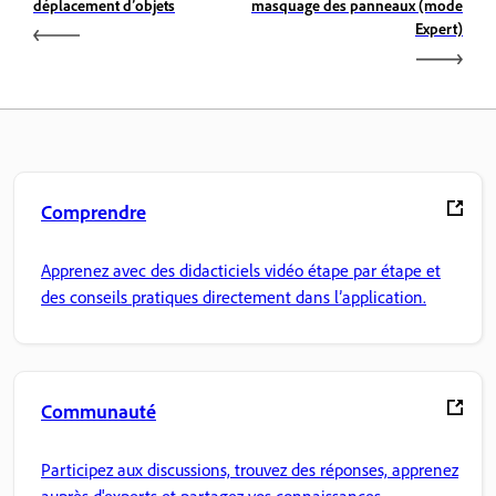
déplacement d’objets
masquage des panneaux (mode
Expert)
Comprendre
Apprenez avec des didacticiels vidéo étape par étape et
des conseils pratiques directement dans l’application.
Communauté
Participez aux discussions, trouvez des réponses, apprenez
auprès d'experts et partagez vos connaissances.