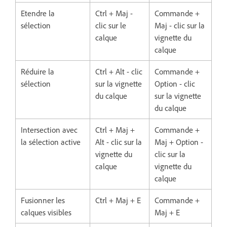
Etendre la
Ctrl + Maj -
Commande +
sélection
clic sur le
Maj - clic sur la
calque
vignette du
calque
Réduire la
Ctrl + Alt - clic
Commande +
sélection
sur la vignette
Option - clic
du calque
sur la vignette
du calque
Intersection avec
Ctrl + Maj +
Commande +
la sélection active
Alt - clic sur la
Maj + Option -
vignette du
clic sur la
calque
vignette du
calque
Fusionner les
Ctrl + Maj + E
Commande +
calques visibles
Maj + E