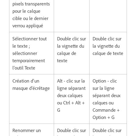
pixels transparents
pour le calque
cible ou le dernier
verrou appliqué
Sélectionner tout
Double clic sur
Double clic sur
le texte ;
la vignette du
la vignette du
sélectionner
calque de
calque de texte
temporairement
texte
l’outil Texte
Création d’un
Alt - clic sur la
Option - clic
masque d’écrêtage
ligne séparant
sur la ligne
deux calques
séparant deux
ou Ctrl + Alt +
calques ou
G
Commande +
Option + G
Renommer un
Double clic sur
Double clic sur