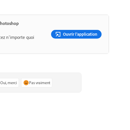
 Photoshop
Ouvrir l’application
cez n’importe quoi
Oui, merci
Pas vraiment