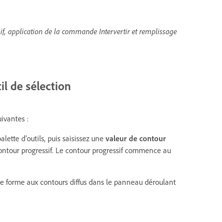
if, application de la commande Intervertir et remplissage
il de sélection
uivantes :
alette d’outils, puis saisissez une
valeur de contour
contour progressif. Le contour progressif commence au
ne forme aux contours diffus dans le panneau déroulant