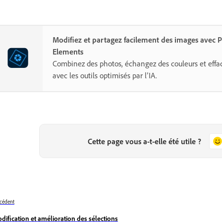
Modifiez et partagez facilement des images avec
Elements
Combinez des photos, échangez des couleurs et effa
avec les outils optimisés par l’IA.
Cette page vous a-t-elle été utile ?
cédent
dification et amélioration des sélections