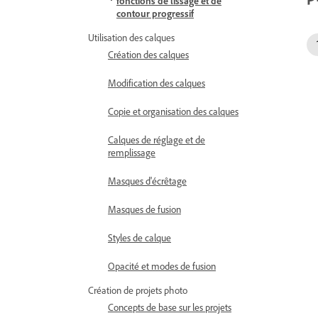
fonctions de lissage et de
contour progressif
Utilisation des calques
Création des calques
Modification des calques
Copie et organisation des calques
Calques de réglage et de
remplissage
Masques d'écrêtage
Masques de fusion
Styles de calque
Opacité et modes de fusion
Création de projets photo
Concepts de base sur les projets