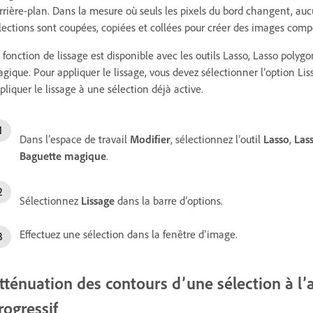
arrière-plan. Dans la mesure où seuls les pixels du bord changent, aucu
lections sont coupées, copiées et collées pour créer des images compo
 fonction de lissage est disponible avec les outils Lasso, Lasso polyg
gique. Pour appliquer le lissage, vous devez sélectionner l’option Lis
pliquer le lissage à une sélection déjà active.
Dans l’espace de travail
Modifier
, sélectionnez l’outil
Lasso
,
Las
Baguette magique
.
Sélectionnez
Lissage
dans la barre d’options.
Effectuez une sélection dans la fenêtre d’image.
tténuation des contours d’une sélection à l’
rogressif