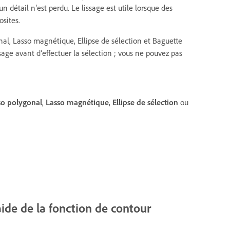
n détail n’est perdu. Le lissage est utile lorsque des
sites.
onal, Lasso magnétique, Ellipse de sélection et Baguette
sage avant d’effectuer la sélection ; vous ne pouvez pas
so polygonal
,
Lasso magnétique
,
Ellipse de sélection
ou
aide de la fonction de contour