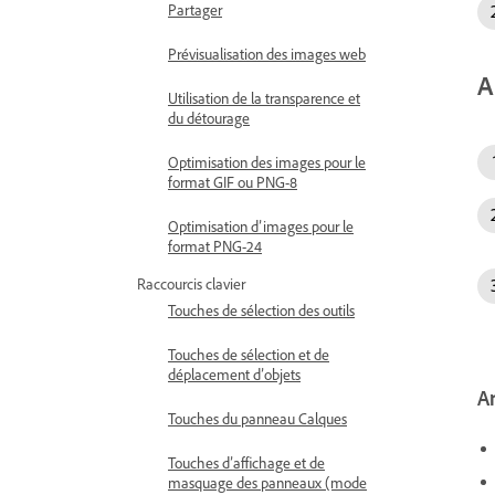
Partager
Prévisualisation des images web
A
Utilisation de la transparence et
du détourage
Optimisation des images pour le
format GIF ou PNG-8
Optimisation d’images pour le
format PNG-24
Raccourcis clavier
Touches de sélection des outils
Touches de sélection et de
déplacement d’objets
Ar
Touches du panneau Calques
Touches d’affichage et de
masquage des panneaux (mode