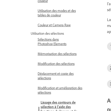
couleur
l’
sé
Utilisation des modes et des
tables de couleur
La
Couleur et Camera Raw
ma
ap
Utilisation des sélections
Sélections dans
Photoshop Elements
Mémorisation des sélections
Modification des sélections
Déplacement et copie des
sélections
Modification et amélioration des
sélections
A
Lissage des contours de
sélection à l’aide des
p