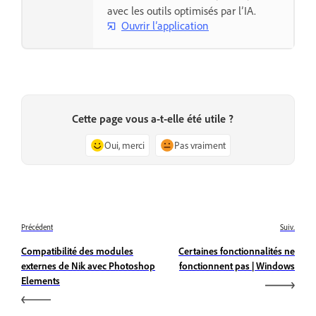
avec les outils optimisés par l’IA.
Ouvrir l’application
Cette page vous a-t-elle été utile ?
Oui, merci
Pas vraiment
Précédent
Suiv.
Compatibilité des modules
Certaines fonctionnalités ne
externes de Nik avec Photoshop
fonctionnent pas | Windows
Elements