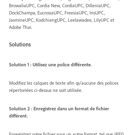
BrowaliaUPC, Cordia New, CordiaUPC, DilleniaUPC,
DockChampa, EucrosiaUPC, FreesiaUPC, IrisUPC,
JasmineUPC, KodchiangUPC, Leelawadee, LilyUPC et
Adobe Thai.
Solutions
Solution 1 : Utilisez une police différente.
Modifiez les calques de texte afin qu'aucune des polices
répertoriées ci-dessus ne soit utilisée.
Solution 2 : Enregistrez dans un format de fichier
différent.
Enregistrez votre fichier sous un autre format, tel que JPEG