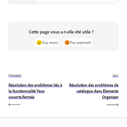
Cette page vous a-t-elle été utile ?
Oui, merci
Pas vraiment
Précédent
Suiv.
Résolution des problèmes liés à
Résolution des problèmes de
la fonctionnalité Yeux
catalogue dans Elements
ouverts/fermés
Organizer