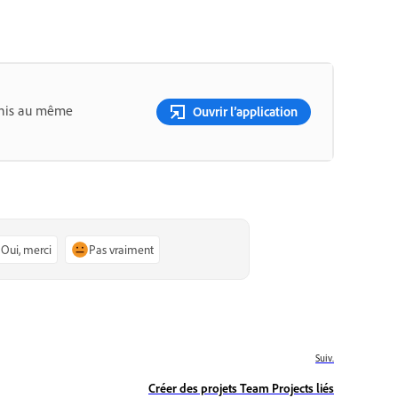
éunis au même
Ouvrir l’application
Oui, merci
Pas vraiment
Suiv.
Créer des projets Team Projects liés