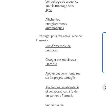
Verrouillage de séquence
pour le montage hors
ligne
Afficher les
enregistrements
automatiques
Partager pour révision à l’aide de
Frame.io
Vue d’ensemble de
Frame.io
Charger des médias sur
Frame.io
Ajouter des commentaires
sur les projets partagés
Ajouter des collaborateurs
et collaboratrices à l'aide
du panneau Frame.io
Supprimer des