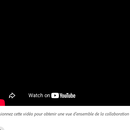
sionnez cette vidéo pour obtenir une vue d’ensemble de la collaboratio