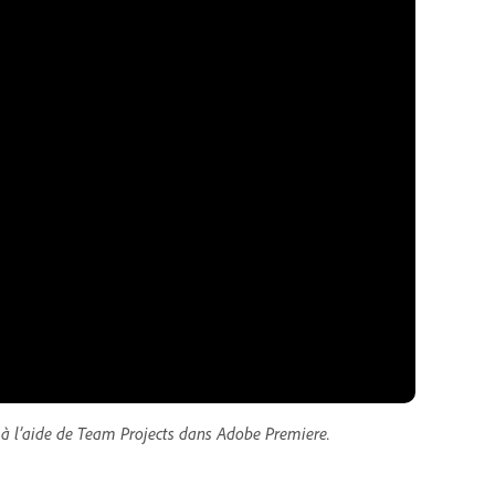
n à l’aide de Team Projects dans Adobe Premiere.