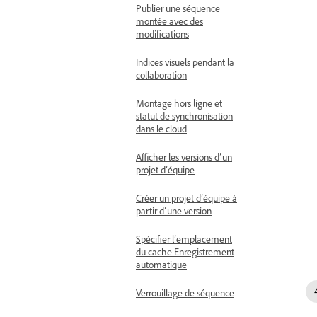
Publier une séquence
montée avec des
modifications
Indices visuels pendant la
collaboration
Montage hors ligne et
statut de synchronisation
dans le cloud
Afficher les versions d’un
projet d’équipe
Créer un projet d’équipe à
partir d’une version
Spécifier l’emplacement
du cache Enregistrement
automatique
Verrouillage de séquence