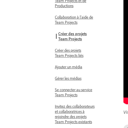
Team Projects et de
Productions
Collaboration à l’aide de
Team Projects
Créer des projets
Team Projects
Créer des projets
Team Projects liés
Ajouter un média
Gérer les médias
Se connecter au service
Team Projects
Invitez des collaborateurs
et collaboratrices à
Vi
rejoindre des projets
Team Projects existants