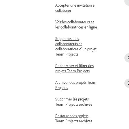
Accepter une invitation à
collaborer
Voir les collaborateurs et
les collaboratrices en ligne
Supprimez des
collaborateurs et
collaboratrices d’un projet
Team Projects
Rechercher et filtrer des
projets Team Projects
Archiver des projets Team
Projects
Supprimer les projets
Team Projects archivés
Restaurer des projets
Team Projects archivés