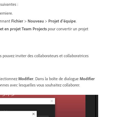
 suivantes :
remiere.
ionnant
Fichier
>
Nouveau
>
Projet d’équipe
.
jet en projet Team Projects
pour convertir un projet
us pouvez inviter des collaborateurs et collaboratrices
électionnez
Modifier
. Dans la boîte de dialogue
Modifier
onnes avec lesquelles vous souhaitez collaborer.