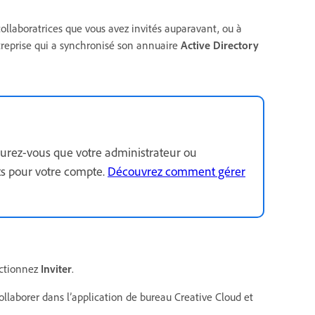
collaboratrices que vous avez invités auparavant, ou à
entreprise qui a synchronisé son annuaire
Active Directory
assurez-vous que votre administrateur ou
ts pour votre compte.
Découvrez comment gérer
lectionnez
Inviter
.
collaborer dans l’application de bureau Creative Cloud et