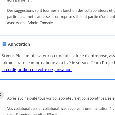
adresse e-mail.
Des suggestions sont fournies en fonction des collaborateurs et 
partir du carnet dʼadresses dʼentreprise s’ils font partie d’une 
avec Adobe Admin Console.
Annotation
Si vous êtes un utilisateur ou une utilisatrice d’entreprise, 
administratrice informatique a activé le service Team Projec
la configuration de votre organisation.
Après avoir ajouté tous vos collaborateurs et collaboratrices, sé
Vos collaborateurs et collaboratrices reçoivent une invitation à 
dans Premiere ou After Effects.