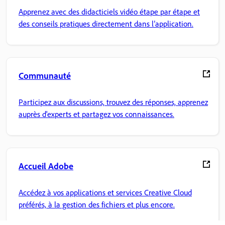
Apprenez avec des didacticiels vidéo étape par étape et
des conseils pratiques directement dans l’application.
Communauté
Participez aux discussions, trouvez des réponses, apprenez
auprès d'experts et partagez vos connaissances.
Accueil Adobe
Accédez à vos applications et services Creative Cloud
préférés, à la gestion des fichiers et plus encore.