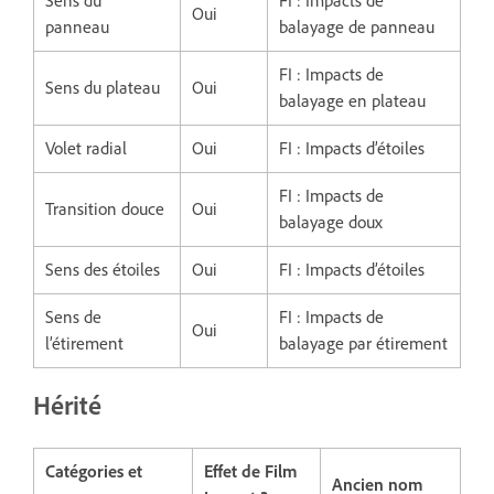
Sens du
FI : Impacts de
Oui
panneau
balayage de panneau
FI : Impacts de
Sens du plateau
Oui
balayage en plateau
Volet radial
Oui
FI : Impacts d’étoiles
FI : Impacts de
Transition douce
Oui
balayage doux
Sens des étoiles
Oui
FI : Impacts d’étoiles
Sens de
FI : Impacts de
Oui
l’étirement
balayage par étirement
Hérité
Catégories et
Effet de Film
Ancien nom