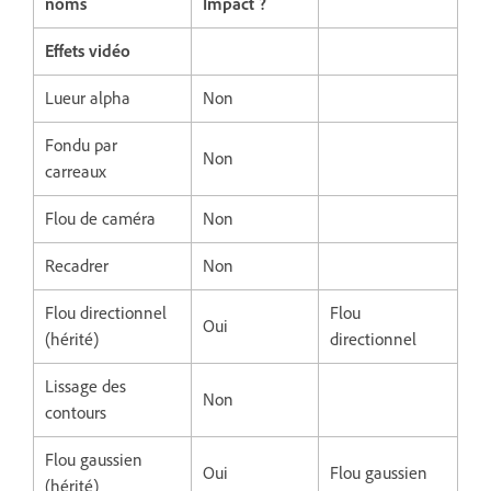
noms
Impact ?
Effets vidéo
Lueur alpha
Non
Fondu par
Non
carreaux
Flou de caméra
Non
Recadrer
Non
Flou directionnel
Flou
Oui
(hérité)
directionnel
Lissage des
Non
contours
Flou gaussien
Oui
Flou gaussien
(hérité)