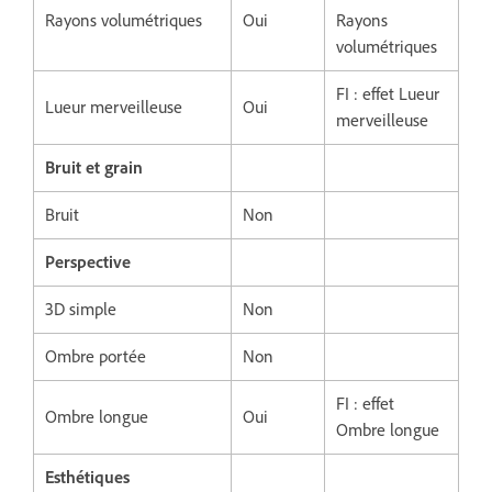
Rayons volumétriques
Oui
Rayons
volumétriques
FI : effet Lueur
Lueur merveilleuse
Oui
merveilleuse
Bruit et grain
Bruit
Non
Perspective
3D simple
Non
Ombre portée
Non
FI : effet
Ombre longue
Oui
Ombre longue
Esthétiques