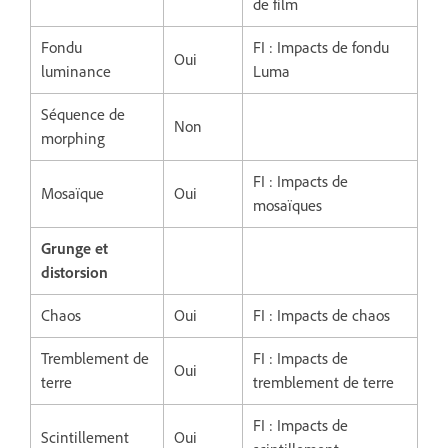
de film
Fondu
FI : Impacts de fondu
Oui
luminance
Luma
Séquence de
Non
morphing
FI : Impacts de
Mosaïque
Oui
mosaïques
Grunge et
distorsion
Chaos
Oui
FI : Impacts de chaos
Tremblement de
FI : Impacts de
Oui
terre
tremblement de terre
FI : Impacts de
Scintillement
Oui