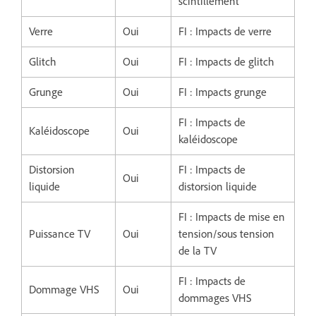
scintillement
Verre
Oui
FI : Impacts de verre
Glitch
Oui
FI : Impacts de glitch
Grunge
Oui
FI : Impacts grunge
FI : Impacts de
Kaléidoscope
Oui
kaléidoscope
Distorsion
FI : Impacts de
Oui
liquide
distorsion liquide
FI : Impacts de mise en
Puissance TV
Oui
tension/sous tension
de la TV
FI : Impacts de
Dommage VHS
Oui
dommages VHS