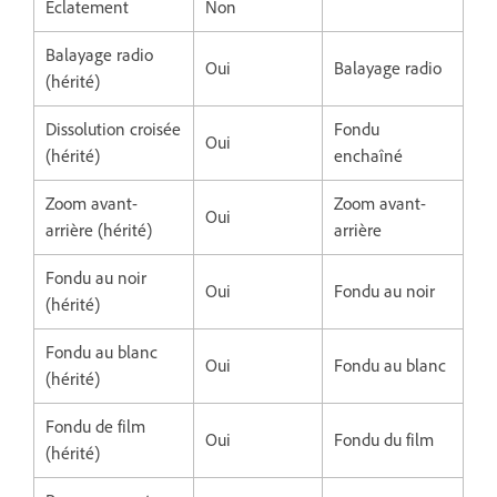
Éclatement
Non
Balayage radio
Oui
Balayage radio
(hérité)
Dissolution croisée
Fondu
Oui
(hérité)
enchaîné
Zoom avant-
Zoom avant-
Oui
arrière (hérité)
arrière
Fondu au noir
Oui
Fondu au noir
(hérité)
Fondu au blanc
Oui
Fondu au blanc
(hérité)
Fondu de film
Oui
Fondu du film
(hérité)