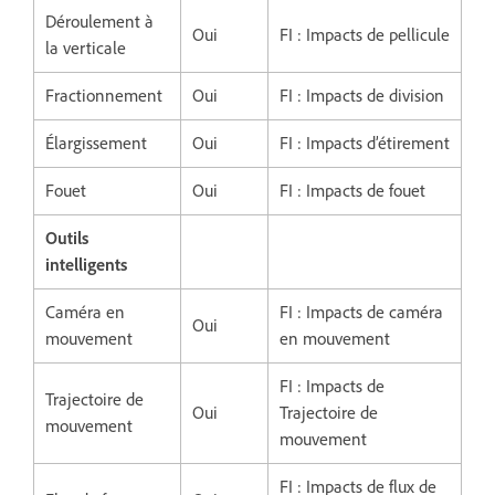
Déroulement à
Oui
FI : Impacts de pellicule
la verticale
Fractionnement
Oui
FI : Impacts de division
Élargissement
Oui
FI : Impacts d’étirement
Fouet
Oui
FI : Impacts de fouet
Outils
intelligents
Caméra en
FI : Impacts de caméra
Oui
mouvement
en mouvement
FI : Impacts de
Trajectoire de
Oui
Trajectoire de
mouvement
mouvement
FI : Impacts de flux de