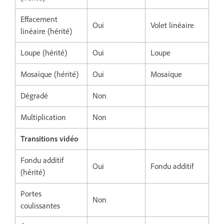
Effacement
Oui
Volet linéaire
linéaire (hérité)
Loupe (hérité)
Oui
Loupe
Mosaïque (hérité)
Oui
Mosaïque
Dégradé
Non
Multiplication
Non
Transitions vidéo
Fondu additif
Oui
Fondu additif
(hérité)
Portes
Non
coulissantes