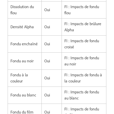
Dissolution du
FI : Impacts de fondu
Oui
flou
flou
FI : Impacts de brûlure
Densité Alpha
Oui
Alpha
FI : Impacts de fondu
Fondu enchaîné
Oui
croisé
FI : Impacts de fondu
Fondu au noir
Oui
au noir
Fondu à la
FI : Impacts de fondu à
Oui
couleur
la couleur
FI : Impacts de fondu
Fondu au blanc
Oui
au blanc
FI : Impacts de fondu
Fondu du film
Oui