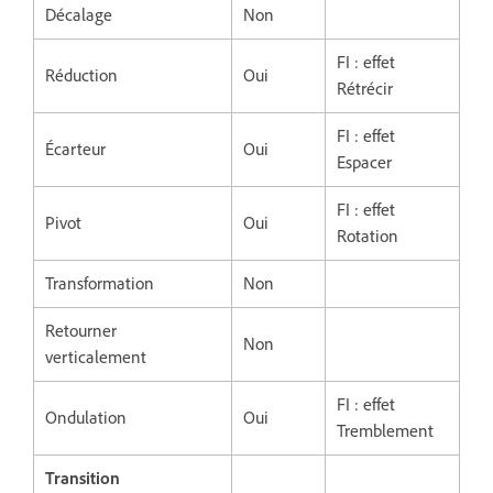
Décalage
Non
FI : effet
Réduction
Oui
Rétrécir
FI : effet
Écarteur
Oui
Espacer
FI : effet
Pivot
Oui
Rotation
Transformation
Non
Retourner
Non
verticalement
FI : effet
Ondulation
Oui
Tremblement
Transition