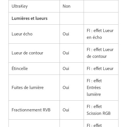
UltraKey
Non
Lumières et lueurs
FI : effet Lueur
Lueur écho
Oui
en écho
FI : effet Lueur
Lueur de contour
Oui
de contour
Étincelle
Oui
FI : effet Lueur
FI : effet
Fuites de lumière
Oui
Entrées
lumière
FI : effet
Fractionnement RVB
Oui
Scission RGB
FI : effet