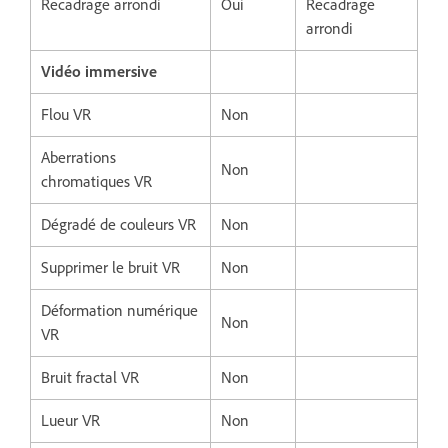
Recadrage arrondi
Oui
Recadrage
arrondi
Vidéo immersive
Flou VR
Non
Aberrations
Non
chromatiques VR
Dégradé de couleurs VR
Non
Supprimer le bruit VR
Non
Déformation numérique
Non
VR
Bruit fractal VR
Non
Lueur VR
Non