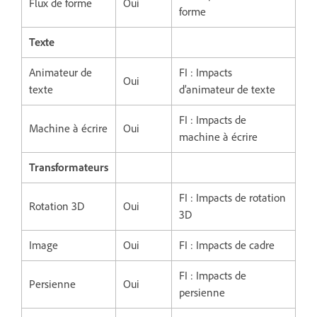
Flux de forme
Oui
forme
Texte
Animateur de
FI : Impacts
Oui
texte
d’animateur de texte
FI : Impacts de
Machine à écrire
Oui
machine à écrire
Transformateurs
FI : Impacts de rotation
Rotation 3D
Oui
3D
Image
Oui
FI : Impacts de cadre
FI : Impacts de
Persienne
Oui
persienne