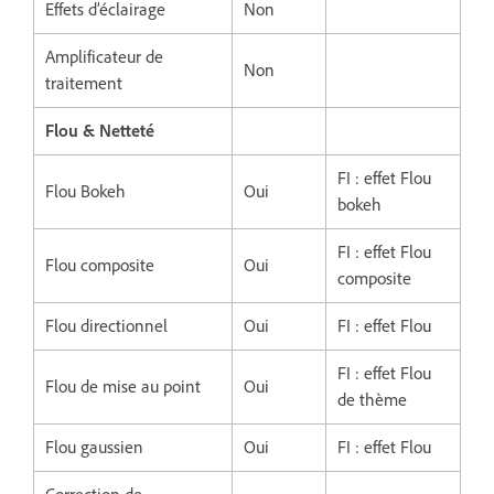
Effets d’éclairage
Non
Amplificateur de
Non
traitement
Flou & Netteté
FI : effet Flou
Flou Bokeh
Oui
bokeh
FI : effet Flou
Flou composite
Oui
composite
Flou directionnel
Oui
FI : effet Flou
FI : effet Flou
Flou de mise au point
Oui
de thème
Flou gaussien
Oui
FI : effet Flou