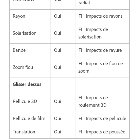
radial
Rayon
Oui
FI : Impacts de rayons
FI : Impacts de
Solarisation
Oui
solarisation
Bande
Oui
FI : Impacts de rayure
FI : Impacts de flou de
Zoom flou
Oui
zoom
Glisser dessus
FI : Impacts de
Pellicule 3D
Oui
roulement 3D
Pellicule de film
Oui
FI : Impacts de pellicule
Translation
Oui
FI : Impacts de poussée