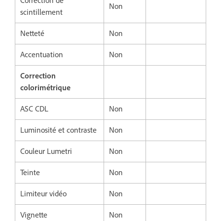
Correction de
Non
scintillement
Netteté
Non
Accentuation
Non
Correction
colorimétrique
ASC CDL
Non
Luminosité et contraste
Non
Couleur Lumetri
Non
Teinte
Non
Limiteur vidéo
Non
Vignette
Non