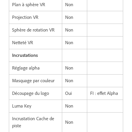
Plan à sphère VR
Non
Projection VR
Non
Sphère de rotation VR
Non
Netteté VR
Non
Incrustations
Réglage alpha
Non
Masquage par couleur
Non
Découpage du logo
Oui
FI : effet Alpha
Luma Key
Non
Incrustation Cache de
Non
piste