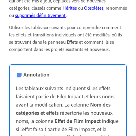
qui ont été mis à jour, déplacés vers de nouvelles
catégories, classés comme
Hérités
ou
Obsolètes
, renommés
ou
supprimés définitivement
.
Utilisez les tableaux suivants pour comprendre comment
les effets et transitions individuels ont été modifiés, où ils
se trouvent dans le panneau
Effets
et comment ils se
comportent dans les projets existants et nouveaux.
Annotation
Les tableaux suivants indiquent si les effets
faisaient partie de Film Impact et leurs noms
avant la modification. La colonne
Nom des
catégories et effets
répertorie les nouveaux
noms, la colonne
Effet de
Film Impact
indique
si l’effet faisait partie de Film Impact, et la