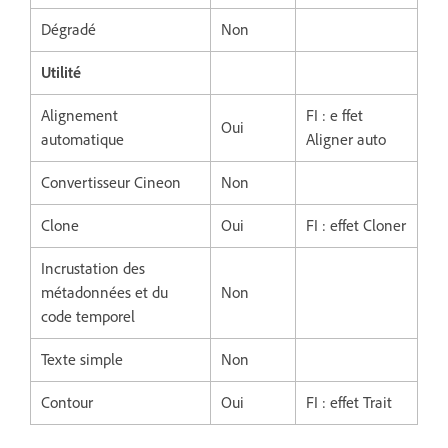
Dégradé
Non
Utilité
Alignement
FI : e ffet
Oui
automatique
Aligner auto
Convertisseur Cineon
Non
Clone
Oui
FI : effet Cloner
Incrustation des
métadonnées et du
Non
code temporel
Texte simple
Non
Contour
Oui
FI : effet Trait