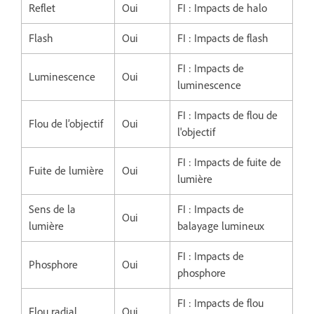
Reflet
Oui
FI : Impacts de halo
Flash
Oui
FI : Impacts de flash
FI : Impacts de
Luminescence
Oui
luminescence
FI : Impacts de flou de
Flou de l’objectif
Oui
l'objectif
FI : Impacts de fuite de
Fuite de lumière
Oui
lumière
Sens de la
FI : Impacts de
Oui
lumière
balayage lumineux
FI : Impacts de
Phosphore
Oui
phosphore
FI : Impacts de flou
Flou radial
Oui