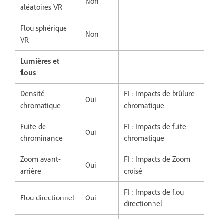
Non
aléatoires VR
Flou sphérique
Non
VR
Lumières et
flous
Densité
FI : Impacts de brûlure
Oui
chromatique
chromatique
Fuite de
FI : Impacts de fuite
Oui
chrominance
chromatique
Zoom avant-
FI : Impacts de Zoom
Oui
arrière
croisé
FI : Impacts de flou
Flou directionnel
Oui
directionnel