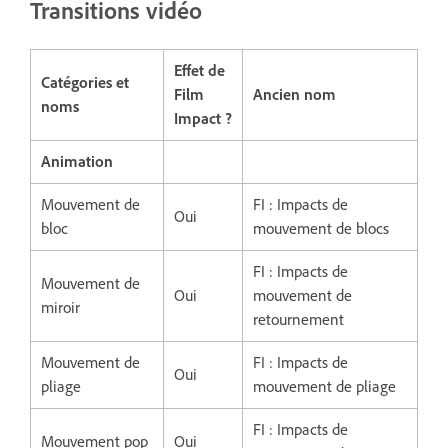
Transitions vidéo
Effet de
Catégories et
Film
Ancien nom
noms
Impact ?
Animation
Mouvement de
FI : Impacts de
Oui
bloc
mouvement de blocs
FI : Impacts de
Mouvement de
Oui
mouvement de
miroir
retournement
Mouvement de
FI : Impacts de
Oui
pliage
mouvement de pliage
FI : Impacts de
Mouvement pop
Oui