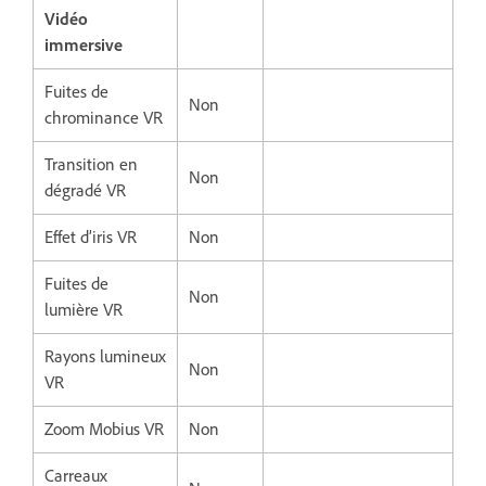
Vidéo
immersive
Fuites de
Non
chrominance VR
Transition en
Non
dégradé VR
Effet d’iris VR
Non
Fuites de
Non
lumière VR
Rayons lumineux
Non
VR
Zoom Mobius VR
Non
Carreaux