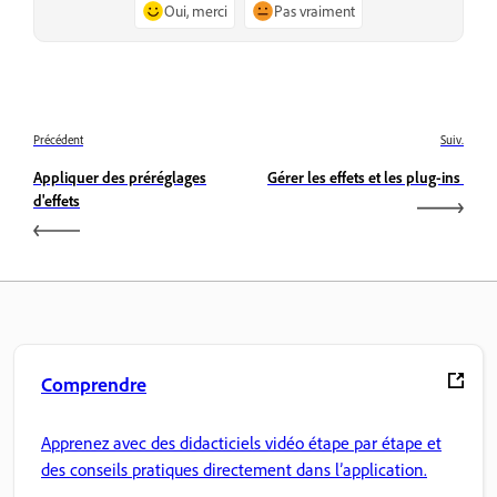
Oui, merci
Pas vraiment
Précédent
Suiv.
Appliquer des préréglages
Gérer les effets et les plug-ins
d'effets
Comprendre
Apprenez avec des didacticiels vidéo étape par étape et
des conseils pratiques directement dans l’application.