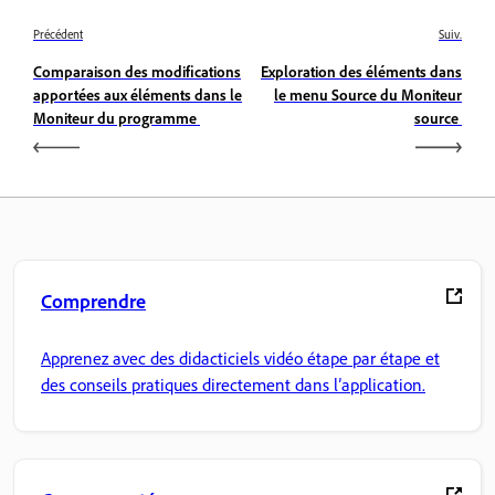
Précédent
Suiv.
Comparaison des modifications
Exploration des éléments dans
apportées aux éléments dans le
le menu Source du Moniteur
Moniteur du programme
source
Comprendre
Apprenez avec des didacticiels vidéo étape par étape et
des conseils pratiques directement dans l’application.