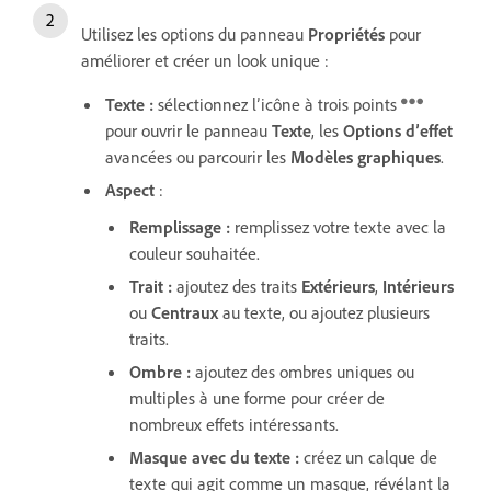
Utilisez les options du panneau
Propriétés
pour
améliorer et créer un look unique :
Texte
:
sélectionnez l’icône à trois points
pour ouvrir le panneau
Texte
, les
Options d’effet
avancées ou parcourir les
Modèles graphiques
.
Aspect
:
Remplissage
:
remplissez votre texte avec la
couleur souhaitée.
Trait
:
ajoutez des traits
Extérieurs
,
Intérieurs
ou
Centraux
au texte, ou ajoutez plusieurs
traits.
Ombre
:
ajoutez des ombres uniques ou
multiples à une forme pour créer de
nombreux effets intéressants.
Masque avec du texte
:
créez un calque de
texte qui agit comme un masque, révélant la