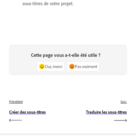
sous-titres de votre projet.
Cette page vous a-t-elle été utile ?
Oui, merci
Pas vraiment
Précédent
Suiv.
Créer des sous-titres
Traduire les sous-titres