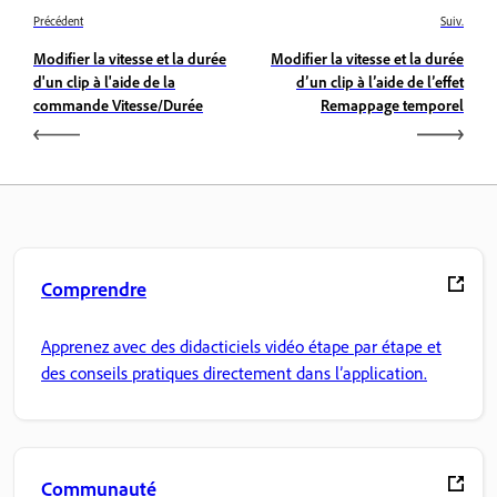
Précédent
Suiv.
Modifier la vitesse et la durée
Modifier la vitesse et la durée
d'un clip à l'aide de la
d’un clip à l’aide de l’effet
commande Vitesse/Durée
Remappage temporel
Comprendre
Apprenez avec des didacticiels vidéo étape par étape et
des conseils pratiques directement dans l’application.
Communauté