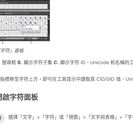
字符」面板
.
搜尋框
B.
顯示字符子集
C.
顯示字符 ID、Unicode 和名稱
指標移至字符上方，即可在工具提示中讀取其 CID/GID 值、Uni
開啟字符面板
選擇「文字」>「字符」或「視窗」>「文字與表格」>「字