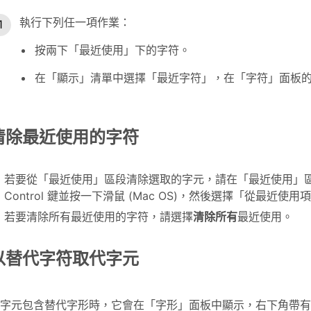
執行下列任一項作業：
按兩下「最近使用」下的字符。
在「顯示」清單中選擇「最近字符」，在「字符」面板
清除最近使用的字符
若要從「最近使用」區段清除選取的字元，請在「最近使用」區段中
Control 鍵並按一下滑鼠 (Mac OS)，然後選擇「從最近使
若要清除所有最近使用的字符，請選擇
清除所有
最近使用。
以替代字符取代字元
字元包含替代字形時，它會在「字形」面板中顯示，右下角帶有