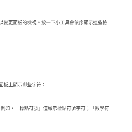
 以變更面板的檢視。按一下小工具會依序顯示這些檢
面板上顯示哪些字符：
。例如，「標點符號」僅顯示標點符號字符；「數學符