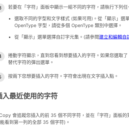
若要在「字符」面板中顯示一組不同的字符，請執行下列任
選取不同的字型和文字樣式 (如果可用)。從「顯示」
OpenType 字型，請從多個 OpenType 類別中選擇。
從「顯示」選單選擇自訂字元集。(請參閱
建立和編輯自
捲動字符顯示，直到您看到想要插入的字符。如果您選取了 O
替代字符的彈出選單。
按兩下您想要插入的字符。字符會出現在文字插入點。
插入最近使用的字符
nCopy 會追蹤您插入的前 35 個不同字符，並在「字符」面
能看到第一列的全部 35 個字符)。