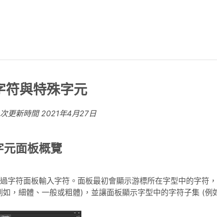
字符與特殊字元
上次更新時間
2021年4月27日
字元面板概覽
過字符面板輸入字符。面板最初會顯示游標所在字型中的字符，
例如，細體、一般或粗體)，並讓面板顯示字型中的字符子集 (例