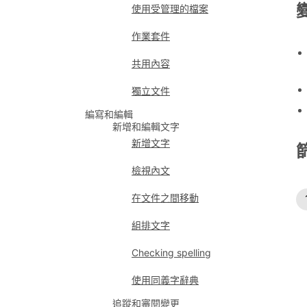
使用受管理的檔案
作業套件
共用內容
獨立文件
編寫和編輯
新增和編輯文字
新增文字
檢視內文
在文件之間移動
組排文字
Checking spelling
使用同義字辭典
追蹤和審閱變更