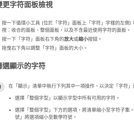
變更字符面板檢視
按一下循環小工具 (位於「字符」面板上「字符」字樣的左側)
視：收合的面板、整個面板，以及不含最近使用字符的面板。
按一下「字符」面板右下角的
放大
或
縮小
按鈕。
拖曳右下角以調整「字符」面板的大小。
篩選顯示的字符
在「顯示」清單中執行下列其中一項操作，以決定「字符」
選擇「整個字型」以顯示字型中所有可用的字符。
選擇「整個字型」下方的選項，將清單縮小至字符子集
號」將選項縮小至數學符號。