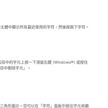
的主體中顯示所有最近使用的字符，然後按兩下字符。
的字元上按一下滑鼠右鍵 (Windows®) 或按住
用項目中刪除字元」。
三角形圖示。您可以在「字符」面板中按住字元來顯