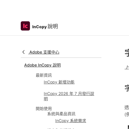
說明
InCopy
Adobe 支援中心
Adobe InCopy 說明
最新資訊
InCopy 新增功能
InCopy 2026 年 7 月發行說
明
透
開始使用
系統與產品資訊
(
InCopy 系統需求