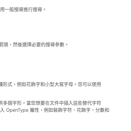
D，使用一般搜尋進行搜尋。
箭頭，然後選擇必要的搜尋參數。
數種形式，例如花飾字和小型大寫字母。您可以使用
標準字符提供多個字形。當您想要在文件中插入這些替代字符
OpenType 屬性，例如裝飾字符、花飾字、分數和