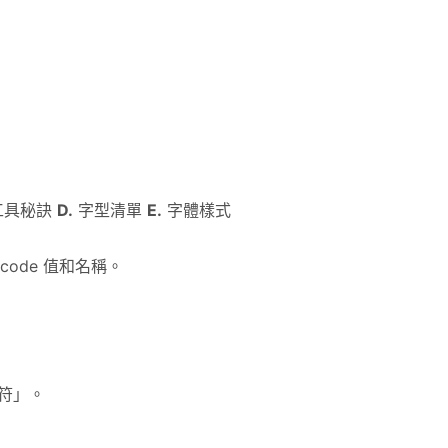
的工具秘訣
D.
字型清單
E.
字體樣式
code 值和名稱。
符」。