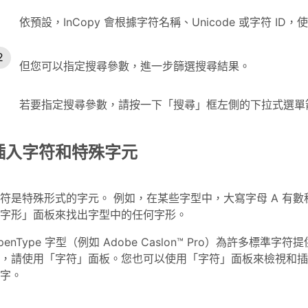
依預設，InCopy 會根據字符名稱、Unicode 或字符 I
但您可以指定搜尋參數，進一步篩選搜尋結果。
若要指定搜尋參數，請按一下「搜尋」框左側的下拉式選單
插入字符和特殊字元
符是特殊形式的字元。 例如，在某些字型中，大寫字母 A 有
字形」面板來找出字型中的任何字形。
penType 字型（例如 Adobe Caslon™ Pro）為許多
，請使用「字符」面板。您也可以使用「字符」面板來檢視和插入 
字。