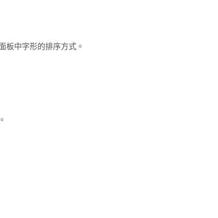
字形」面板中字形的排序方式。
。