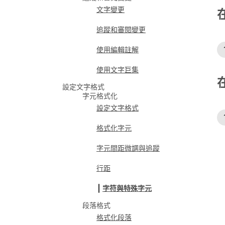
文字變更
追蹤和審閱變更
使用編輯註解
使用文字巨集
設定文字格式
字元格式化
設定文字格式
格式化字元
字元間距微調與追蹤
行距
字符與特殊字元
段落格式
格式化段落