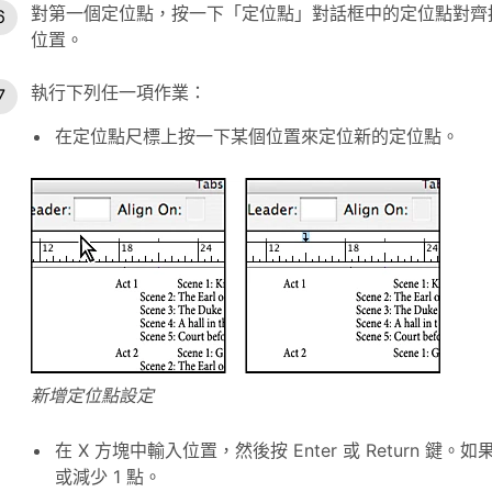
對第一個定位點，按一下「定位點」對話框中的定位點對齊按
位置。
執行下列任一項作業：
在定位點尺標上按一下某個位置來定位新的定位點。
新增定位點設定
在 X 方塊中輸入位置，然後按 Enter 或 Return
或減少 1 點。