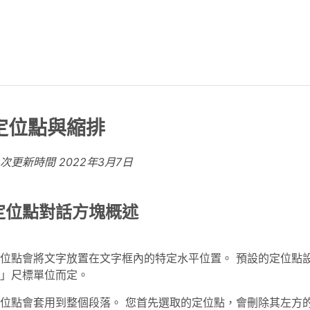
定位點與縮排
上次更新時間
2022年3月7日
定位點對話方塊概述
位點會將文字放置在文字框內的特定水平位置。 預設的定位點
」尺標單位而定。
位點會套用到整個段落。 您首先選取的定位點，會刪除其左方