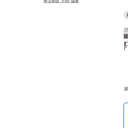
無法開啟 .icap 檔案
第