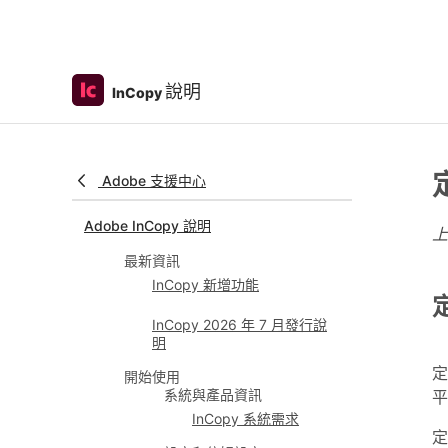
說明
InCopy
Adobe 支援中心
Adobe InCopy 說明
最新資訊
InCopy 新增功能
InCopy 2026 年 7 月發行說
明
定
開始使用
系統與產品資訊
平
InCopy 系統需求
定