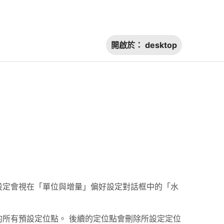
開啟於：
desktop
設定會視在「單位與增量」偏好設定對話框中的「水
的所有預設定位點。 後續的定位點會刪除所設定定位