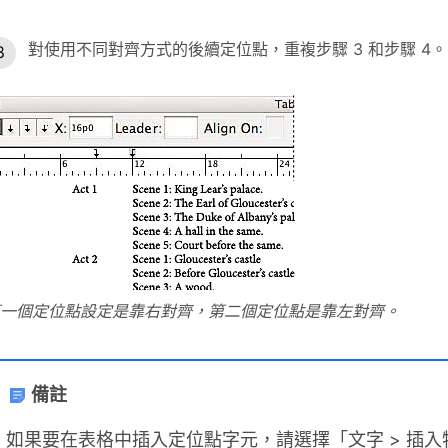
對使用不同對齊方式的後續定位點，重複步驟 3 和步驟 4。
一個定位點設定是靠右對齊，第二個定位點是靠左對齊。
備註
如果要在表格中插入定位點字元，請選擇「文字 > 插入特殊