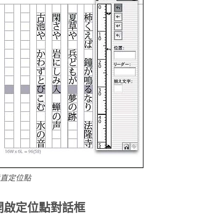
直定位點
開啟定位點對話框