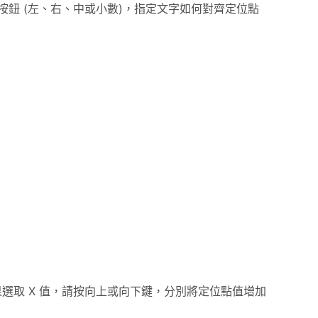
鈕 (左、右、中或小數)，指定文字如何對齊定位點
 鍵。如果選取 X 值，請按向上或向下鍵，分別將定位點值增加