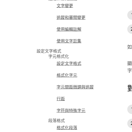
文字變更
追蹤和審閱變更
使用編輯註解
使用文字巨集
如
設定文字格式
字元格式化
顯
設定文字格式
字
格式化字元
字元間距微調與追蹤
行距
字符與特殊字元
段落格式
格式化段落