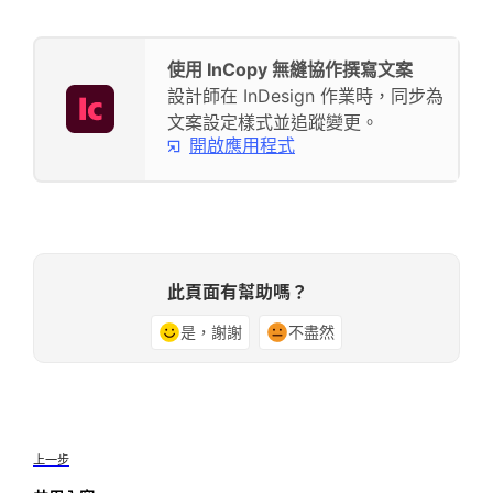
使用 InCopy 無縫協作撰寫文案
設計師在 InDesign 作業時，同步為
文案設定樣式並追蹤變更。
開啟應用程式
此頁面有幫助嗎？
是，謝謝
不盡然
上一步