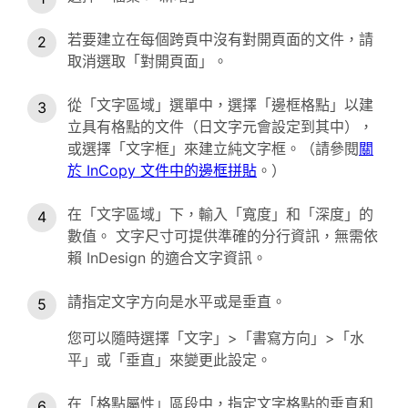
若要建立在每個跨頁中沒有對開頁面的文件，請
取消選取「對開頁面」。
從「文字區域」選單中，選擇「邊框格點」以建
立具有格點的文件（日文字元會設定到其中），
或選擇「文字框」來建立純文字框。（請參閱
關
於 InCopy 文件中的邊框拼貼
。）
在「文字區域」下，輸入「寬度」和「深度」的
數值。 文字尺寸可提供準確的分行資訊，無需依
賴 InDesign 的適合文字資訊。
請指定文字方向是水平或是垂直。
您可以隨時選擇「文字」>「書寫方向」>「水
平」或「垂直」來變更此設定。
在「格點屬性」區段中，指定文字格點的垂直和