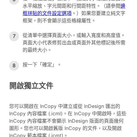
水平縮放、字元間距和行間距特性。（請參閱
邊
框拼貼的文件設定選項
。）如果您要建立純文字
框架，則不會顯示這些格線屬性。
從清單中選擇頁面大小，或輸入寬度和高度值。
頁面大小代表修剪出血或頁面外其他標記後所需
的最終大小。
按一下「確定」。
開啟獨立文件
您可以開啟在 InCopy 中建立或從 InDesign 匯出的
InCopy 內容檔案 (.icml)。在 InCopy 中開啟時，這些
InCopy 內容檔案不會顯示 InDesign 版面的頁面幾何
圖形。您也可以開啟舊版 InCopy 的文件，以及開啟
InCopy 範本檔案 (.icmt)。