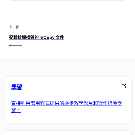
上一步
疑難排解損毀的 InCopy 文件
學習
直接利用應用程式提供的逐步教學影片和實作指導學
習。