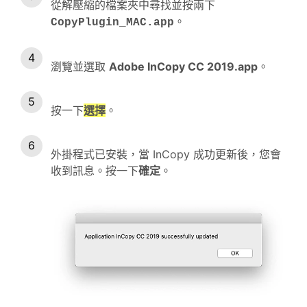
從解壓縮的檔案夾中尋找並按兩下
。
CopyPlugin_MAC.app
瀏覽並選取
Adobe InCopy CC 2019.app
。
按一下
選擇
。
外掛程式已安裝，當 InCopy 成功更新後，您會
收到訊息。按一下
確定
。