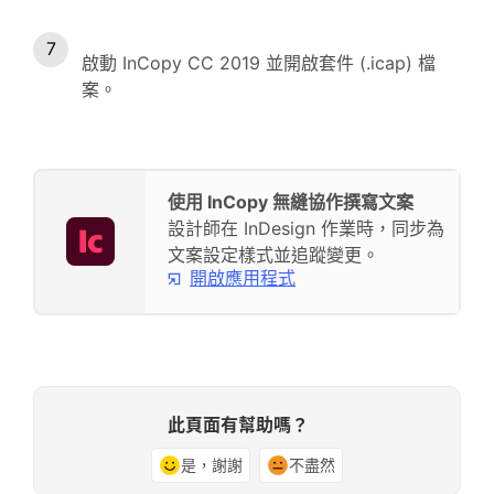
啟動 InCopy CC 2019 並開啟套件 (.icap) 檔
案。
使用 InCopy 無縫協作撰寫文案
設計師在 InDesign 作業時，同步為
文案設定樣式並追蹤變更。
開啟應用程式
此頁面有幫助嗎？
是，謝謝
不盡然