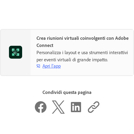
Crea riunioni virtuali coinvolgenti con Adobe
Connect
Personalizza i layout e usa strumenti interattivi
per eventi virtuali di grande impatto.
Apri l'app
Condividi questa pagina