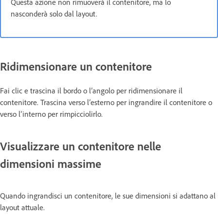
Questa azione non rimuoverà il contenitore, ma lo
nasconderà solo dal layout.
Ridimensionare un contenitore
Fai clic e trascina il bordo o l’angolo per ridimensionare il
contenitore. Trascina verso l’esterno per ingrandire il contenitore o
verso l’interno per rimpicciolirlo.
Visualizzare un contenitore nelle
dimensioni massime
Quando ingrandisci un contenitore, le sue dimensioni si adattano al
layout attuale.