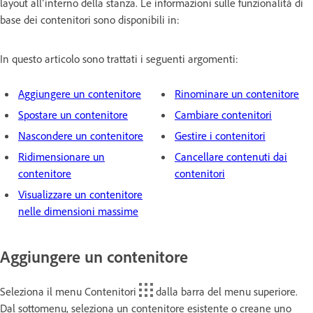
layout all’interno della stanza. Le informazioni sulle funzionalità di
base dei contenitori sono disponibili in:
In questo articolo sono trattati i seguenti argomenti:
Aggiungere un contenitore
Rinominare un contenitore
Spostare un contenitore
Cambiare contenitori
Nascondere un contenitore
Gestire i contenitori
Ridimensionare un
Cancellare contenuti dai
contenitore
contenitori
Visualizzare un contenitore
nelle dimensioni massime
Aggiungere un contenitore
Seleziona il menu Contenitori
dalla barra del menu superiore.
Dal sottomenu, seleziona un contenitore esistente o creane uno