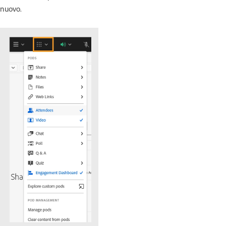
nuovo.