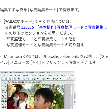
編集する写真を [写真編集モード] で開きます。
※[写真編集モード] で開く方法についは、
文書番号
225236 [基本操作] 写真整理モードと写真編集モ
ード
の以下のセクションを参照ください。
- 写真整理モードと写真編集モードの起動
- 写真整理モードと写真編集モードの切り替え
※Macintosh の場合は、Photoshop Elements を起動し、[ファ
イル] メニューの [開く] をクリックして写真を開きます。