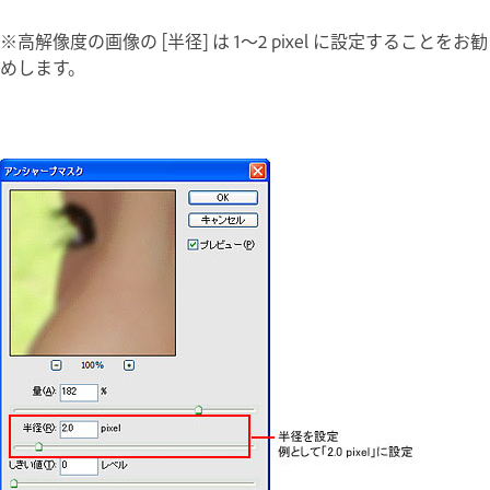
※高解像度の画像の [半径] は 1～2 pixel に設定することをお勧
めします。