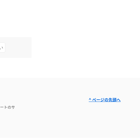
い
^ ページの先頭へ
ートのサ