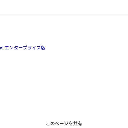
loud エンタープライズ版
このページを共有