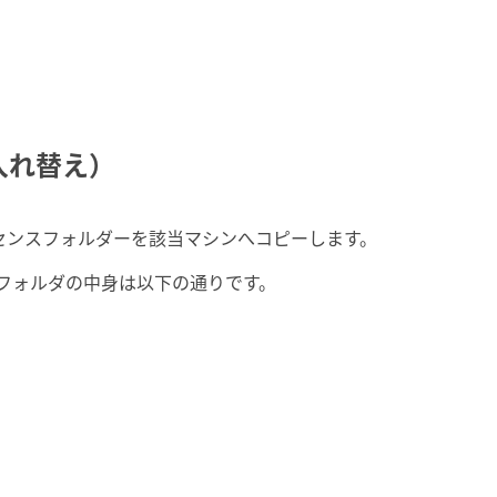
入れ替え）
センスフォルダーを該当マシンへコピーします。
 フォルダの中身は以下の通りです。