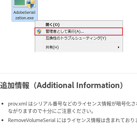
追加情報（Additional Information）
prov.xml はシリアル番号などのライセンス情報が暗
ながりますので十分にご注意ください。
RemoveVolumeSerial にはライセンス情報は含まれてお