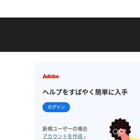
ヘルプをすばやく簡単に入手
ログイン
新規ユーザーの場合
アカウントを作成 ›