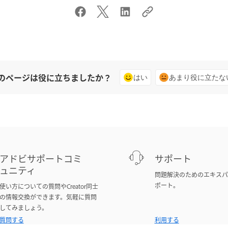
のページは役に立ちましたか？
はい
あまり役に立たな
アドビサポートコミ
サポート
ュニティ
問題解決のためのエキスパ
ポート。
使い方についての質問やCreator同士
の情報交換ができます。気軽に質問
してみましょう。
質問する
利用する