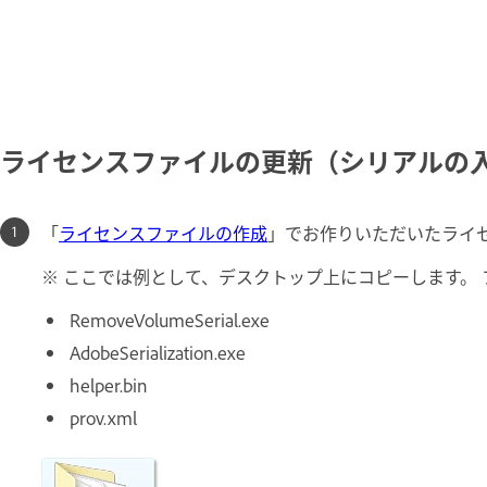
ライセンスファイルの更新（シリアルの
「
ライセンスファイルの作成
」でお作りいただいたライ
※ ここでは例として、デスクトップ上にコピーします。
RemoveVolumeSerial.exe
AdobeSerialization.exe
helper.bin
prov.xml