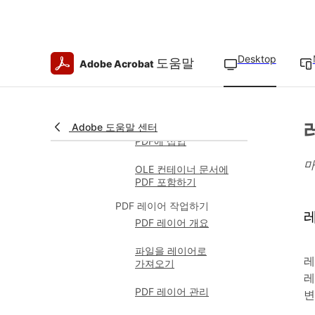
PDF를 다른 PDF에
삽입
Desktop
PDF에 빈 페이지 삽입
도움말
Adobe Acrobat
PDF에 웹 페이지
삽입하기
Adobe 도움말 센터
클립보드의 선택 내용을
PDF에 삽입
마
OLE 컨테이너 문서에
PDF 포함하기
PDF 레이어 작업하기
PDF 레이어 개요
파일을 레이어로
레
가져오기
레
PDF 레이어 관리
변