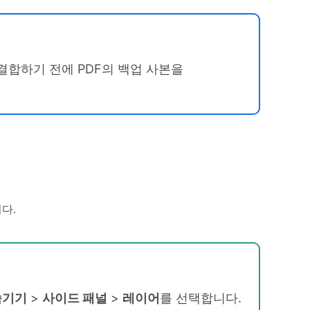
결합하기 전에 PDF의 백업 사본을
다.
숨기기
>
사이드 패널
>
레이어
를 선택합니다.