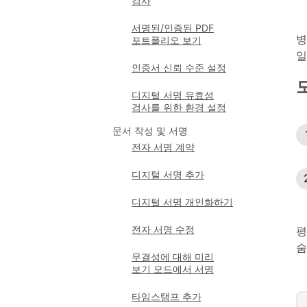
검사
서명된/인증된 PDF
병
포트폴리오 보기
일
인증서 신뢰 수준 설정
디지털 서명 유효성
검사를 위한 환경 설정
문서 작성 및 서명
전자 서명 계약
디지털 서명 추가
디지털 서명 개인화하기
전자 서명 수정
평
숨
무결성에 대해 미리
보기 모드에서 서명
타임스탬프 추가