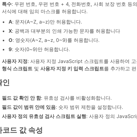
특수
: 우편 번호, 우편 번호 + 4, 전화번호, 사회 보장 번호
서식에 대해 임의 마스크를 허용합니다.
A
: 문자(A~Z, a~z)만 허용합니다.
X
: 공백과 대부분의 인쇄 가능한 문자를 허용합니다
O
: 영숫자(A~Z, a~z, 0~9)를 허용합니다.
9
: 숫자(0~9)만 허용합니다.
사용자 지정
: 사용자 지정 JavaScript 스크립트를 사용하
형식 스크립트
및
사용자 지정 키 입력 스크립트
를 추가하고 편
확인
필드 값 확인 안 함
: 유효성 검사를 비활성화합니다.
필드 값이 범위 안에 있음
: 숫자 범위 제한을 설정합니다.
사용자 정의 유효성 검사 스크립트 실행
: 사용자 정의 JavaS
바코드 값 속성