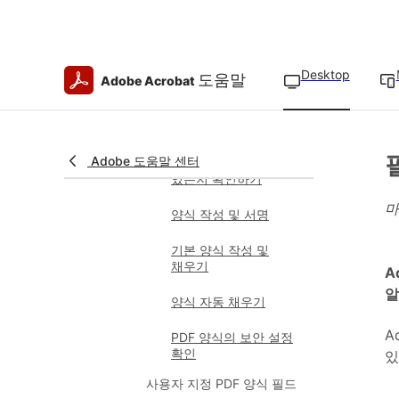
여러 개의 양식 필드
선택
Acrobat Reader
Desktop
도움말
사용자를 위해 PDF
Adobe Acrobat
양식에서 입력 및 저장
권한을 활성화합니다
PDF 양식 채우기 및 서명
Adobe 도움말 센터
PDF 양식이 채울 수
있는지 확인하기
마
양식 작성 및 서명
기본 양식 작성 및
채우기
A
알
양식 자동 채우기
A
PDF 양식의 보안 설정
확인
있
사용자 지정 PDF 양식 필드