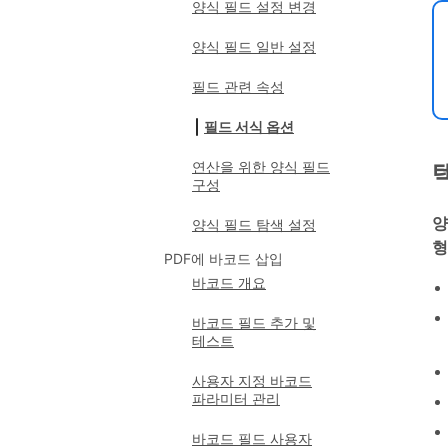
양식 필드 설정 변경
양식 필드 일반 설정
필드 관련 속성
필드 서식 옵션
연산을 위한 양식 필드
구성
양
양식 필드 탐색 설정
형
PDF에 바코드 삽입
바코드 개요
바코드 필드 추가 및
테스트
사용자 지정 바코드
파라미터 관리
바코드 필드 사용자