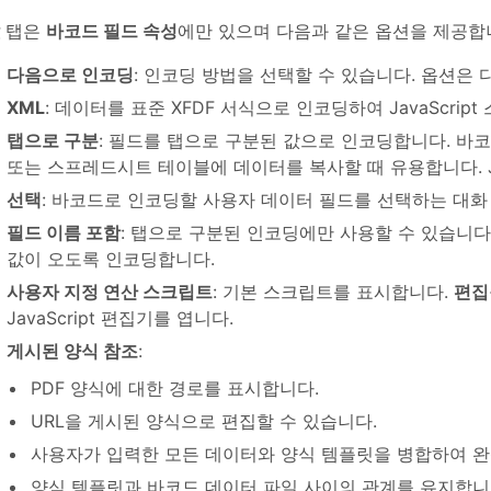
탭은
바코드 필드 속성
에만 있으며 다음과 같은 옵션을 제공합
다음으로 인코딩
: 인코딩 방법을 선택할 수 있습니다. 옵션은 
XML
: 데이터를 표준 XFDF 서식으로 인코딩하여 JavaScri
탭으로 구분
: 필드를 탭으로 구분된 값으로 인코딩합니다. 
또는 스프레드시트 테이블에 데이터를 복사할 때 유용합니다. Ja
선택
: 바코드로 인코딩할 사용자 데이터 필드를 선택하는 대화
필드 이름 포함
: 탭으로 구분된 인코딩에만 사용할 수 있습니다
값이 오도록 인코딩합니다.
사용자 지정 연산 스크립트
: 기본 스크립트를 표시합니다.
편집
JavaScript 편집기를 엽니다.
게시된 양식 참조
:
PDF 양식에 대한 경로를 표시합니다.
URL을 게시된 양식으로 편집할 수 있습니다.
사용자가 입력한 모든 데이터와 양식 템플릿을 병합하여 완
양식 템플릿과 바코드 데이터 파일 사이의 관계를 유지합니