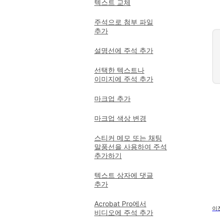
텍스트 교체
주석으로 첨부 파일
추가
설명선에 주석 추가
선택한 텍스트나
이미지에 주석 추가
마크업 추가
마크업 색상 변경
스티커 메모 또는 채팅
말풍선을 사용하여 주석
추가하기
텍스트 상자에 댓글
추가
Acrobat Pro에서
이
비디오에 주석 추가