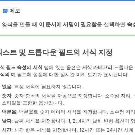
메모
양식을 만들 때
이 문서에 서명이 필요함
을 선택하면
속
텍스트 및 드롭다운 필드의 서식 지정
식 필드 속성
의
서식
탭에 있는 옵션은
서식 카테고리
드롭다운 
식의 예
필드에 설정에 대한 실시간 미리 보기가 표시됩니다.
없음
: 특정 서식이 필요하지 않습니다.
숫자
: 숫자 항목의 서식을 자동으로 지정합니다. 소수점 자리, 구
스타일을 포함한 옵션입니다.
백분율
: 백분율로 숫자 데이터 서식을 지정합니다. 소수점 자
날짜
: 날짜 서식을 지정합니다. 1, 2, 4자리 날짜 변형 옵션이 
시간
: 시간 항목 서식을 지정합니다. 12시간 또는 24시간 시계 표