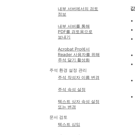
값
내부 서버에서의 검토
정보
내부 서버를 통해
PDF를 검토용으로
보내기
Acrobat Pro에서
Reader 사용자를 위해
주석 달기 활성화
주석 환경 설정 관리
주석 작성자 이름 변경
주석 속성 설정
텍스트 상자 속성 설정
또는 변경
문서 검토
텍스트 삽입