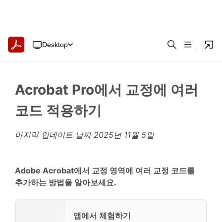
Desktop
Acrobat Pro에서 교정에 여러
코드 적용하기
마지막 업데이트 날짜
2025년 11월 5일
Adobe Acrobat에서 교정 영역에 여러 교정 코드를
추가하는 방법을 알아보세요.
앱에서 체험하기